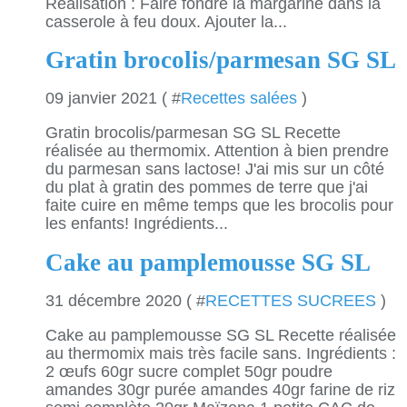
Réalisation : Faire fondre la margarine dans la
casserole à feu doux. Ajouter la...
Gratin brocolis/parmesan SG SL
09 janvier 2021 ( #
Recettes salées
)
Gratin brocolis/parmesan SG SL Recette
réalisée au thermomix. Attention à bien prendre
du parmesan sans lactose! J'ai mis sur un côté
du plat à gratin des pommes de terre que j'ai
faite cuire en même temps que les brocolis pour
les enfants! Ingrédients...
Cake au pamplemousse SG SL
31 décembre 2020 ( #
RECETTES SUCREES
)
Cake au pamplemousse SG SL Recette réalisée
au thermomix mais très facile sans. Ingrédients :
2 œufs 60gr sucre complet 50gr poudre
amandes 30gr purée amandes 40gr farine de riz