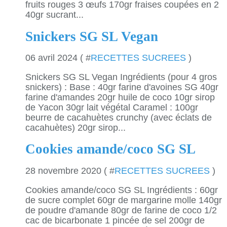
fruits rouges 3 œufs 170gr fraises coupées en 2
40gr sucrant...
Snickers SG SL Vegan
06 avril 2024 ( #
RECETTES SUCREES
)
Snickers SG SL Vegan Ingrédients (pour 4 gros
snickers) : Base : 40gr farine d'avoines SG 40gr
farine d'amandes 20gr huile de coco 10gr sirop
de Yacon 30gr lait végétal Caramel : 100gr
beurre de cacahuètes crunchy (avec éclats de
cacahuètes) 20gr sirop...
Cookies amande/coco SG SL
28 novembre 2020 ( #
RECETTES SUCREES
)
Cookies amande/coco SG SL Ingrédients : 60gr
de sucre complet 60gr de margarine molle 140gr
de poudre d'amande 80gr de farine de coco 1/2
cac de bicarbonate 1 pincée de sel 200gr de