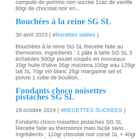
compote de pomme non sucrée 1cac de vanille
80gr de chocolat noir en...
Bouchées à la reine SG SL
30 avril 2023 ( #
Recettes salées
)
Bouchées à la reine SG SL Recette faite au
thermomix. Ingrédients : 1 pâte à tarte SG SL 3
échalotes 500gr poulet coupés en morceaux
10gr huile d'olive 35gr maïzena 100gr eau 125gr
lait SL 70gr vin blanc 25gr margarine sel et
poivre 1 cube de bouillon...
Fondants choco noisettes
pistaches SG SL
19 octobre 2024 ( #
RECETTES SUCREES
)
Fondants choco noisettes pistaches SG SL
Recette faite au thermomix mais facile sans.
Ingrédients : 110gr chocolat noir corsé SL + 40gr