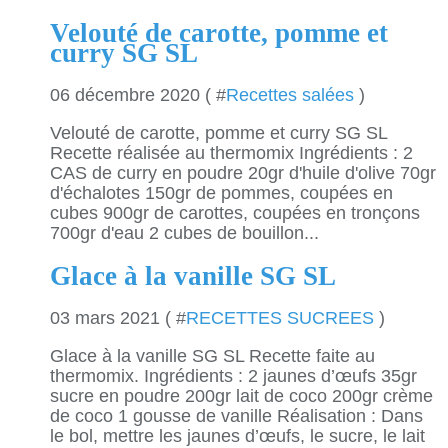
Velouté de carotte, pomme et
curry SG SL
06 décembre 2020 ( #
Recettes salées
)
Velouté de carotte, pomme et curry SG SL
Recette réalisée au thermomix Ingrédients : 2
CAS de curry en poudre 20gr d'huile d'olive 70gr
d'échalotes 150gr de pommes, coupées en
cubes 900gr de carottes, coupées en tronçons
700gr d'eau 2 cubes de bouillon...
Glace à la vanille SG SL
03 mars 2021 ( #
RECETTES SUCREES
)
Glace à la vanille SG SL Recette faite au
thermomix. Ingrédients : 2 jaunes d’œufs 35gr
sucre en poudre 200gr lait de coco 200gr crème
de coco 1 gousse de vanille Réalisation : Dans
le bol, mettre les jaunes d’œufs, le sucre, le lait