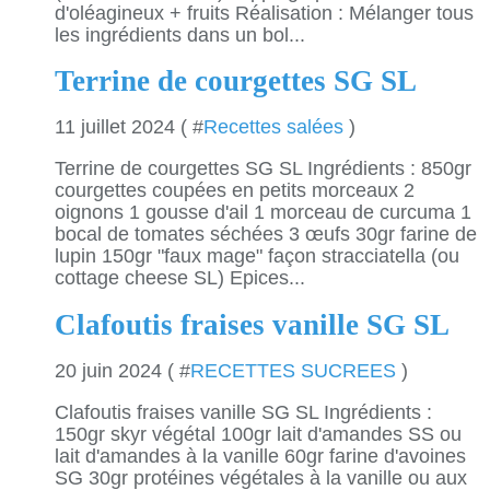
d'oléagineux + fruits Réalisation : Mélanger tous
les ingrédients dans un bol...
Terrine de courgettes SG SL
11 juillet 2024 ( #
Recettes salées
)
Terrine de courgettes SG SL Ingrédients : 850gr
courgettes coupées en petits morceaux 2
oignons 1 gousse d'ail 1 morceau de curcuma 1
bocal de tomates séchées 3 œufs 30gr farine de
lupin 150gr "faux mage" façon stracciatella (ou
cottage cheese SL) Epices...
Clafoutis fraises vanille SG SL
20 juin 2024 ( #
RECETTES SUCREES
)
Clafoutis fraises vanille SG SL Ingrédients :
150gr skyr végétal 100gr lait d'amandes SS ou
lait d'amandes à la vanille 60gr farine d'avoines
SG 30gr protéines végétales à la vanille ou aux