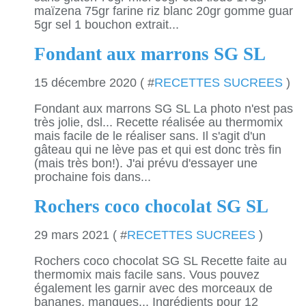
maïzena 75gr farine riz blanc 20gr gomme guar
5gr sel 1 bouchon extrait...
Fondant aux marrons SG SL
15 décembre 2020 ( #
RECETTES SUCREES
)
Fondant aux marrons SG SL La photo n'est pas
très jolie, dsl... Recette réalisée au thermomix
mais facile de le réaliser sans. Il s'agit d'un
gâteau qui ne lève pas et qui est donc très fin
(mais très bon!). J'ai prévu d'essayer une
prochaine fois dans...
Rochers coco chocolat SG SL
29 mars 2021 ( #
RECETTES SUCREES
)
Rochers coco chocolat SG SL Recette faite au
thermomix mais facile sans. Vous pouvez
également les garnir avec des morceaux de
bananes, mangues... Ingrédients pour 12