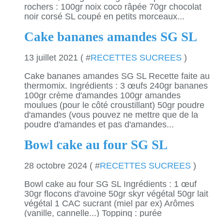
rochers : 100gr noix coco râpée 70gr chocolat
noir corsé SL coupé en petits morceaux...
Cake bananes amandes SG SL
13 juillet 2021 ( #
RECETTES SUCREES
)
Cake bananes amandes SG SL Recette faite au
thermomix. Ingrédients : 3 œufs 240gr bananes
100gr crème d'amandes 100gr amandes
moulues (pour le côté croustillant) 50gr poudre
d'amandes (vous pouvez ne mettre que de la
poudre d'amandes et pas d'amandes...
Bowl cake au four SG SL
28 octobre 2024 ( #
RECETTES SUCREES
)
Bowl cake au four SG SL Ingrédients : 1 œuf
30gr flocons d'avoine 50gr skyr végétal 50gr lait
végétal 1 CAC sucrant (miel par ex) Arômes
(vanille, cannelle...) Topping : purée