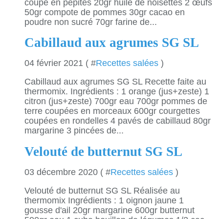
coupé en pépites 20gr huile de noisettes 2 œufs
50gr compote de pommes 30gr cacao en
poudre non sucré 70gr farine de...
Cabillaud aux agrumes SG SL
04 février 2021 ( #
Recettes salées
)
Cabillaud aux agrumes SG SL Recette faite au
thermomix. Ingrédients : 1 orange (jus+zeste) 1
citron (jus+zeste) 700gr eau 700gr pommes de
terre coupées en morceaux 600gr courgettes
coupées en rondelles 4 pavés de cabillaud 80gr
margarine 3 pincées de...
Velouté de butternut SG SL
03 décembre 2020 ( #
Recettes salées
)
Velouté de butternut SG SL Réalisée au
thermomix Ingrédients : 1 oignon jaune 1
gousse d'ail 20gr margarine 600gr butternut