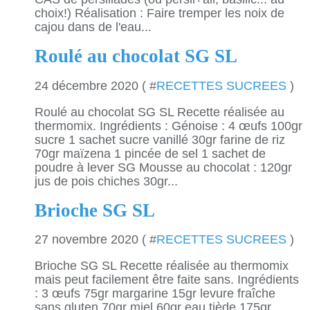
choix!) Réalisation : Faire tremper les noix de
cajou dans de l'eau...
Roulé au chocolat SG SL
24 décembre 2020 ( #
RECETTES SUCREES
)
Roulé au chocolat SG SL Recette réalisée au
thermomix. Ingrédients : Génoise : 4 œufs 100gr
sucre 1 sachet sucre vanillé 30gr farine de riz
70gr maïzena 1 pincée de sel 1 sachet de
poudre à lever SG Mousse au chocolat : 120gr
jus de pois chiches 30gr...
Brioche SG SL
27 novembre 2020 ( #
RECETTES SUCREES
)
Brioche SG SL Recette réalisée au thermomix
mais peut facilement être faite sans. Ingrédients
: 3 œufs 75gr margarine 15gr levure fraîche
sans gluten 70gr miel 60gr eau tiède 175gr