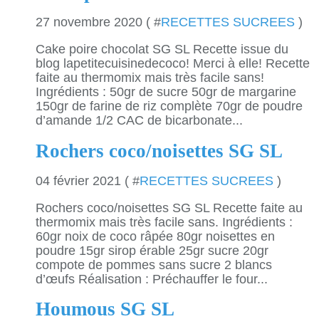
27 novembre 2020 ( #
RECETTES SUCREES
)
Cake poire chocolat SG SL Recette issue du
blog lapetitecuisinedecoco! Merci à elle! Recette
faite au thermomix mais très facile sans!
Ingrédients : 50gr de sucre 50gr de margarine
150gr de farine de riz complète 70gr de poudre
d’amande 1/2 CAC de bicarbonate...
Rochers coco/noisettes SG SL
04 février 2021 ( #
RECETTES SUCREES
)
Rochers coco/noisettes SG SL Recette faite au
thermomix mais très facile sans. Ingrédients :
60gr noix de coco râpée 80gr noisettes en
poudre 15gr sirop érable 25gr sucre 20gr
compote de pommes sans sucre 2 blancs
d’œufs Réalisation : Préchauffer le four...
Houmous SG SL