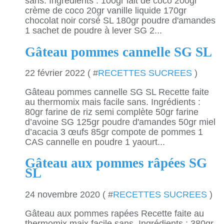
sans. Ingrédients : 100gr lait de coco 200gr
crème de coco 20gr vanille liquide 170gr
chocolat noir corsé SL 180gr poudre d'amandes
1 sachet de poudre à lever SG 2...
Gâteau pommes cannelle SG SL
22 février 2022 ( #
RECETTES SUCREES
)
Gâteau pommes cannelle SG SL Recette faite
au thermomix mais facile sans. Ingrédients :
80gr farine de riz semi complète 50gr farine
d’avoine SG 125gr poudre d'amandes 50gr miel
d’acacia 3 œufs 85gr compote de pommes 1
CAS cannelle en poudre 1 yaourt...
Gâteau aux pommes râpées SG
SL
24 novembre 2020 ( #
RECETTES SUCREES
)
Gâteau aux pommes rapées Recette faite au
thermomix maix facile sans. Ingrédients : 380gr