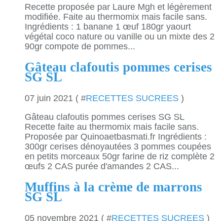
Recette proposée par Laure Mgh et légèrement
modifiée. Faite au thermomix mais facile sans.
Ingrédients : 1 banane 1 œuf 180gr yaourt
végétal coco nature ou vanille ou un mixte des 2
90gr compote de pommes...
Gâteau clafoutis pommes cerises
SG SL
07 juin 2021 ( #
RECETTES SUCREES
)
Gâteau clafoutis pommes cerises SG SL
Recette faite au thermomix mais facile sans.
Proposée par Quinoaetbasmati.fr Ingrédients :
300gr cerises dénoyautées 3 pommes coupées
en petits morceaux 50gr farine de riz complète 2
œufs 2 CAS purée d'amandes 2 CAS...
Muffins à la crème de marrons
SG SL
05 novembre 2021 ( #
RECETTES SUCREES
)