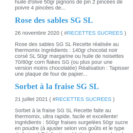
huile d'olive 50gr pignons de pin 2 pincées de
poivre 4 pincées de...
Rose des sables SG SL
26 novembre 2020 ( #
RECETTES SUCREES
)
Rose des sables SG SL Recette réalisée au
thermomix Ingrédients : 140gr chocolat noir
corsé SL 50gr margarine ou huile de noisettes
70/80gr corn flakes SG (ou plus pour une
version moins chocolatée) Réalisation : Tapisser
une plaque de four de papier...
Sorbet à la fraise SG SL
21 juillet 2021 ( #
RECETTES SUCREES
)
Sorbet à la fraise SG SL Recette faite au
thermomix, ultra rapide, facile et excellente!
Ingrédients : 500gr fraises surgelées 50gr sucre
en poudre (à ajuster selon vos goûts et le type