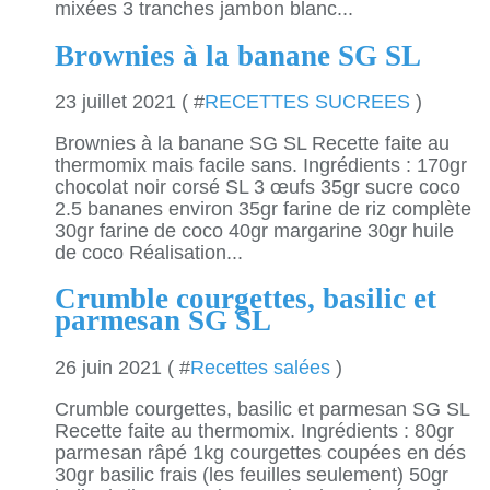
mixées 3 tranches jambon blanc...
Brownies à la banane SG SL
23 juillet 2021 ( #
RECETTES SUCREES
)
Brownies à la banane SG SL Recette faite au
thermomix mais facile sans. Ingrédients : 170gr
chocolat noir corsé SL 3 œufs 35gr sucre coco
2.5 bananes environ 35gr farine de riz complète
30gr farine de coco 40gr margarine 30gr huile
de coco Réalisation...
Crumble courgettes, basilic et
parmesan SG SL
26 juin 2021 ( #
Recettes salées
)
Crumble courgettes, basilic et parmesan SG SL
Recette faite au thermomix. Ingrédients : 80gr
parmesan râpé 1kg courgettes coupées en dés
30gr basilic frais (les feuilles seulement) 50gr