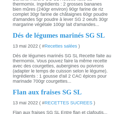
thermomix. Ingrédients : 2 grosses bananes
bien mûres (240gr environ) 90gr farine de riz
complet 30gr farine de châtaignes 60gr poudre
d'amandes 5gr poudre à lever SG 2 oeufs 30gr
margarine végétale 100gr lait d'amandes...
Dés de légumes marinés SG SL
13 mai 2022 ( #
Recettes salées
)
Dés de légumes marinés SG SL Recette faite au
thermomix. Vous pouvez faire la même recette
avec des courgettes, aubergines ou poivrons
(adapter le temps de cuisson selon le légume).
Ingrédients : 1 gousse d'ail 2 CAC épices pour
marinade 700gr courgettes...
Flan aux fraises SG SL
13 mai 2022 ( #
RECETTES SUCREES
)
Flan aux fraises SG SL Entre flan et clafoutis...