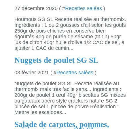
27 décembre 2020 ( #
Recettes salées
)
Houmous SG SL Recette réalisée au thermomix.
Ingrédients : 1 ou 2 gousses d'ail selon les goûts
250gr de pois chiches en conserve bien
égouttés 40g de purée de sésame (tahin) 50gr
jus de citron 40gr huile d'olive 1/2 CAC de sel, à
ajuster 1 CAC de cumin...
Nuggets de poulet SG SL
03 février 2021 ( #
Recettes salées
)
Nuggets de poulet SG SL Recette réalisée au
thermomix mais très facile sans... Ingrédients :
200gr de poulet 1 œuf 40gr biscottes SG mixées
ou gâteaux apéro style crackers nature SG 2
pincée de sel 1 pincée de poivre Réalisation :
Mettre les escalopes...
Salade de carottes, pommes,