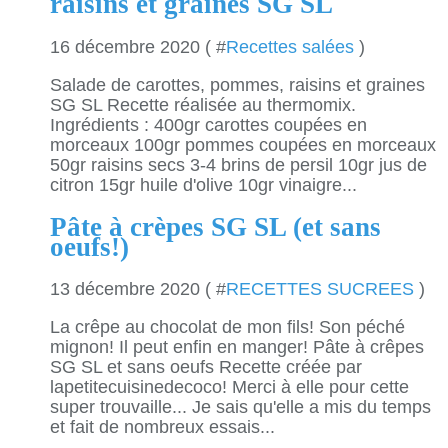
raisins et graines SG SL
16 décembre 2020 ( #
Recettes salées
)
Salade de carottes, pommes, raisins et graines
SG SL Recette réalisée au thermomix.
Ingrédients : 400gr carottes coupées en
morceaux 100gr pommes coupées en morceaux
50gr raisins secs 3-4 brins de persil 10gr jus de
citron 15gr huile d'olive 10gr vinaigre...
Pâte à crèpes SG SL (et sans
oeufs!)
13 décembre 2020 ( #
RECETTES SUCREES
)
La crêpe au chocolat de mon fils! Son péché
mignon! Il peut enfin en manger! Pâte à crêpes
SG SL et sans oeufs Recette créée par
lapetitecuisinedecoco! Merci à elle pour cette
super trouvaille... Je sais qu'elle a mis du temps
et fait de nombreux essais...