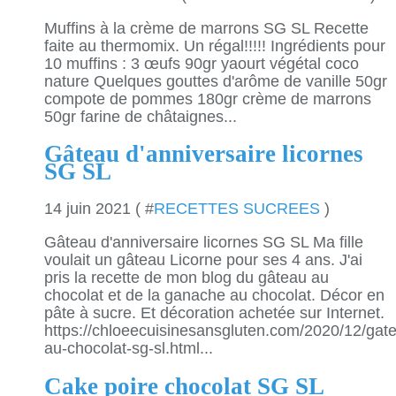
Muffins à la crème de marrons SG SL Recette
faite au thermomix. Un régal!!!!! Ingrédients pour
10 muffins : 3 œufs 90gr yaourt végétal coco
nature Quelques gouttes d'arôme de vanille 50gr
compote de pommes 180gr crème de marrons
50gr farine de châtaignes...
Gâteau d'anniversaire licornes
SG SL
14 juin 2021 ( #
RECETTES SUCREES
)
Gâteau d'anniversaire licornes SG SL Ma fille
voulait un gâteau Licorne pour ses 4 ans. J'ai
pris la recette de mon blog du gâteau au
chocolat et de la ganache au chocolat. Décor en
pâte à sucre. Et décoration achetée sur Internet.
https://chloeecuisinesansgluten.com/2020/12/gat
au-chocolat-sg-sl.html...
Cake poire chocolat SG SL