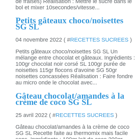
de fraises) Réalisation : Mettre le sucre dans le
bol et mixer 10secondes/vitesse...
Petits gâteaux choco/noisettes
SG SL
04 novembre 2022 ( #
RECETTES SUCREES
)
Petits gâteaux choco/noisettes SG SL Un
mélange entre chocolat et gâteaux. Ingrédients :
100gr chocolat noir corsé SL 100gr purée de
noisettes 115gr flocons d'avoine SG 50gr
noisettes concassées Réalisation : Faire fondre
au micro onde le chocolat avec...
Gâteau chocolat/amandes à la
crème de coco SG SL
25 avril 2022 ( #
RECETTES SUCREES
)
Gâteau chocolat/amandes à la crème de coco
SG SL Recette faite au thermomix mais facile