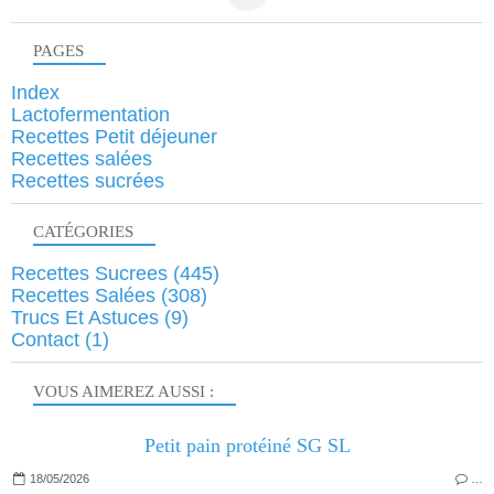
PAGES
Index
Lactofermentation
Recettes Petit déjeuner
Recettes salées
Recettes sucrées
CATÉGORIES
Recettes Sucrees
(445)
Recettes Salées
(308)
Trucs Et Astuces
(9)
Contact
(1)
VOUS AIMEREZ AUSSI :
Petit pain protéiné SG SL
18/05/2026
…