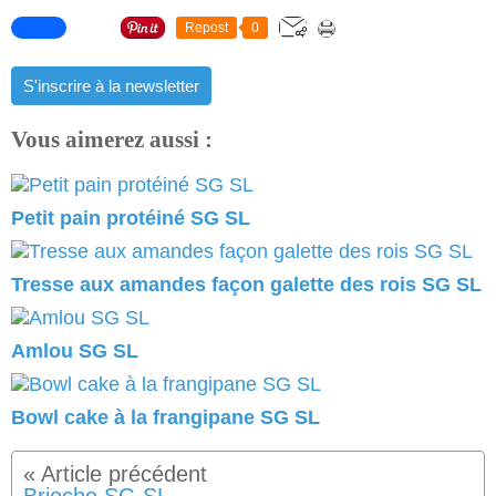
Repost
0
S'inscrire à la newsletter
Vous aimerez aussi :
Petit pain protéiné SG SL
Tresse aux amandes façon galette des rois SG SL
Amlou SG SL
Bowl cake à la frangipane SG SL