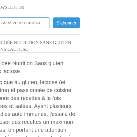
EWSLETTER
LOÉE NUTRITION SANS GLUTEN
ANS LACTOSE
rgique au gluten, lactose (et
ine) et passionnée de cuisine,
bore des recettes à la fois
ées et salées. Ayant plusieurs
dies auto immunes, j'essaie de
oser des recettes un maximum
as, en portant une attention