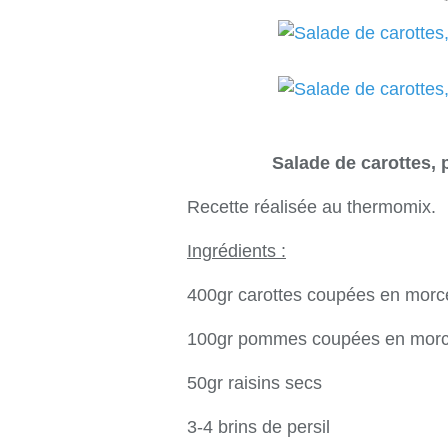
Salade de carottes,
Recette réalisée au thermomix.
Ingrédients :
400gr carottes coupées en mor
100gr pommes coupées en mor
50gr raisins secs
3-4 brins de persil