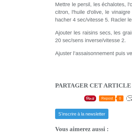
Mettre le persil, les échalotes, 
citron, l'huile d'olive, le vinaig
hacher
4 sec/vitesse 5
. Racler l
Ajouter les raisins secs, les gr
20 sec/sens inverse/vitesse 2
.
Ajuster l’assaisonnement puis ver
PARTAGER CET ARTICLE
Repost
0
S'inscrire à la newsletter
Vous aimerez aussi :