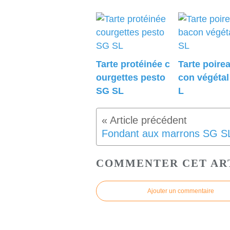
Tarte protéinée c
Tarte poire
ourgettes pesto
con végéta
SG SL
L
Fondant aux marrons SG S
COMMENTER CET AR
Ajouter un commentaire