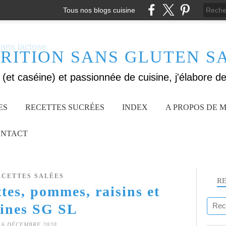
Tous nos blogs cuisine
RITION SANS GLUTEN S
ES
RECETTES SUCRÉES
INDEX
A PROPOS DE M
NTACT
ECETTES SALÉES
R
tes, pommes, raisins et
aines SG SL
16 DÉCEMBRE 2020