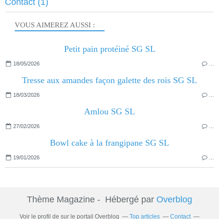
Contact
(1)
VOUS AIMEREZ AUSSI :
Petit pain protéiné SG SL
18/05/2026
…
Tresse aux amandes façon galette des rois SG SL
18/03/2026
…
Amlou SG SL
27/02/2026
…
Bowl cake à la frangipane SG SL
19/01/2026
…
Thème Magazine - Hébergé par
Overblog
Voir le profil de
sur le portail Overblog
Top articles
Contact