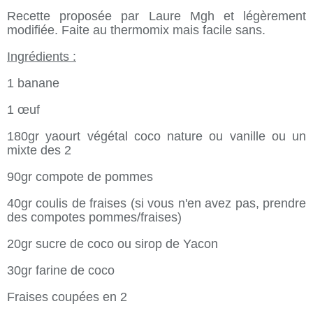
Recette proposée par Laure Mgh et légèrement
modifiée. Faite au thermomix mais facile sans.
Ingrédients :
1 banane
1 œuf
180gr yaourt végétal coco nature ou vanille ou un
mixte des 2
90gr compote de pommes
40gr coulis de fraises (si vous n'en avez pas, prendre
des compotes pommes/fraises)
20gr sucre de coco ou sirop de Yacon
30gr farine de coco
Fraises coupées en 2