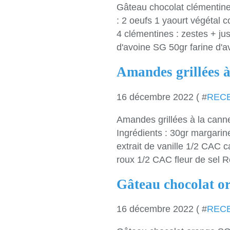
Gâteau chocolat clémentine
: 2 oeufs 1 yaourt végétal c
4 clémentines : zestes + jus
d'avoine SG 50gr farine d'av
Amandes grillées à
16 décembre 2022 ( #
REC
Amandes grillées à la cann
Ingrédients : 30gr margarin
extrait de vanille 1/2 CAC
roux 1/2 CAC fleur de sel Ré
Gâteau chocolat o
16 décembre 2022 ( #
REC