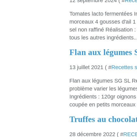
12 septembre 2024 ( #
Rece
Tomates lacto fermentées I
morceaux 4 gousses d'ail 1 
sel non raffiné Réalisation 
tous les autres ingrédients..
Flan aux légumes
13 juillet 2021 ( #
Recettes 
Flan aux légumes SG SL Re
problème varier les légumes
Ingrédients : 120gr oignons
coupée en petits morceaux 
Truffes au chocol
28 décembre 2022 ( #
REC