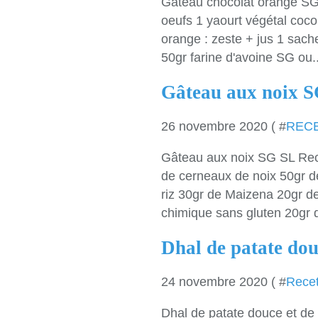
Gâteau chocolat orange SG 
oeufs 1 yaourt végétal coco 
orange : zeste + jus 1 sach
50gr farine d'avoine SG ou..
Gâteau aux noix 
26 novembre 2020 ( #
REC
Gâteau aux noix SG SL Rece
de cerneaux de noix 50gr de
riz 30gr de Maizena 20gr de
chimique sans gluten 20gr 
Dhal de patate douc
24 novembre 2020 ( #
Recet
Dhal de patate douce et de 