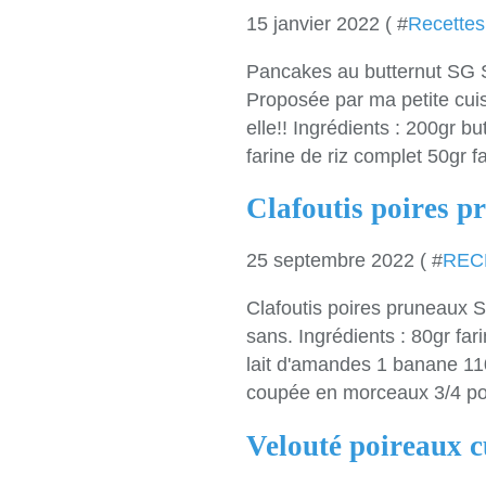
15 janvier 2022 ( #
Recettes
Pancakes au butternut SG S
Proposée par ma petite cui
elle!! Ingrédients : 200gr 
farine de riz complet 50gr fa
Clafoutis poires 
25 septembre 2022 ( #
REC
Clafoutis poires pruneaux S
sans. Ingrédients : 80gr fa
lait d'amandes 1 banane 1
coupée en morceaux 3/4 poi
Velouté poireaux 