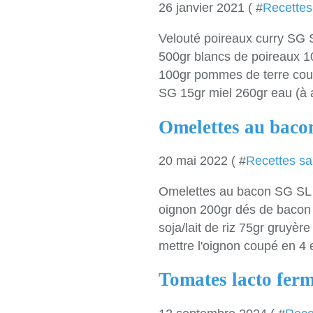
26 janvier 2021 ( #
Recettes
Velouté poireaux curry SG S
500gr blancs de poireaux 10
100gr pommes de terre cou
SG 15gr miel 260gr eau (à a
Omelettes au baco
20 mai 2022 ( #
Recettes sa
Omelettes au bacon SG SL R
oignon 200gr dés de bacon S
soja/lait de riz 75gr gruyère
mettre l'oignon coupé en 4 e
Tomates lacto fer