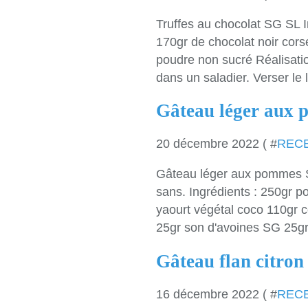
Truffes au chocolat SG SL I
170gr de chocolat noir cors
poudre non sucré Réalisatio
dans un saladier. Verser le la
Gâteau léger aux
20 décembre 2022 ( #
REC
Gâteau léger aux pommes S
sans. Ingrédients : 250gr 
yaourt végétal coco 110gr
25gr son d'avoines SG 25gr 
Gâteau flan citro
16 décembre 2022 ( #
REC