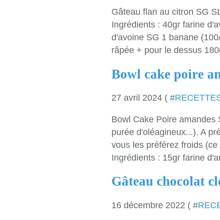
Gâteau flan au citron SG SL
Ingrédients : 40gr farine d'
d'avoine SG 1 banane (100/
râpée + pour le dessus 180g
Bowl cake poire 
27 avril 2024 ( #
RECETTE
Bowl Cake Poire amandes SG
purée d'oléagineux...). A pr
vous les préférez froids (ce
Ingrédients : 15gr farine d'
Gâteau chocolat c
16 décembre 2022 ( #
REC