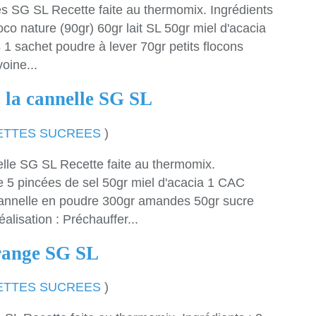
s SG SL Recette faite au thermomix. Ingrédients
oco nature (90gr) 60gr lait SL 50gr miel d'acacia
 1 sachet poudre à lever 70gr petits flocons
oine...
 la cannelle SG SL
ETTES SUCREES
)
elle SG SL Recette faite au thermomix.
e 5 pincées de sel 50gr miel d'acacia 1 CAC
 cannelle en poudre 300gr amandes 50gr sucre
alisation : Préchauffer...
range SG SL
ETTES SUCREES
)