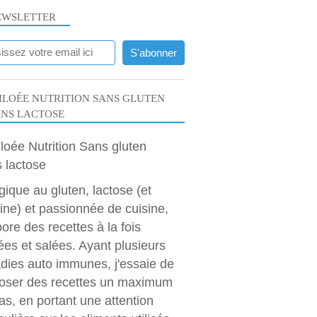
EWSLETTER
LOÉE NUTRITION SANS GLUTEN
ANS LACTOSE
rgique au gluten, lactose (et
ine) et passionnée de cuisine,
bore des recettes à la fois
ées et salées. Ayant plusieurs
dies auto immunes, j'essaie de
oser des recettes un maximum
as, en portant une attention