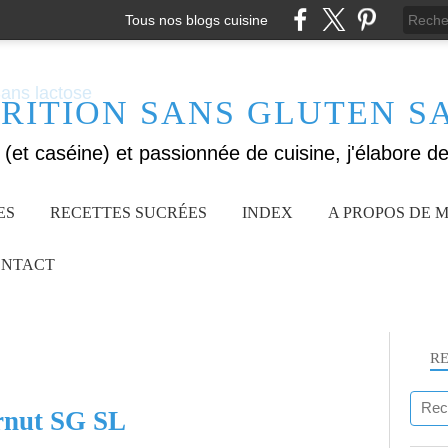
Tous nos blogs cuisine
RITION SANS GLUTEN S
ES
RECETTES SUCRÉES
INDEX
A PROPOS DE M
NTACT
R
rnut SG SL