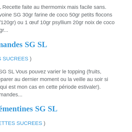
 Recette faite au thermomix mais facile sans.
avoine SG 30gr farine de coco 50gr petits flocons
120gr) ou 1 œuf 10gr psyllium 20gr noix de coco
r...
amandes SG SL
S SUCREES
)
 SL Vous pouvez varier le topping (fruits,
éparer au dernier moment ou la veille au soir si
 qui est mon cas en cette période estivale!).
amandes...
lémentines SG SL
ETTES SUCREES
)