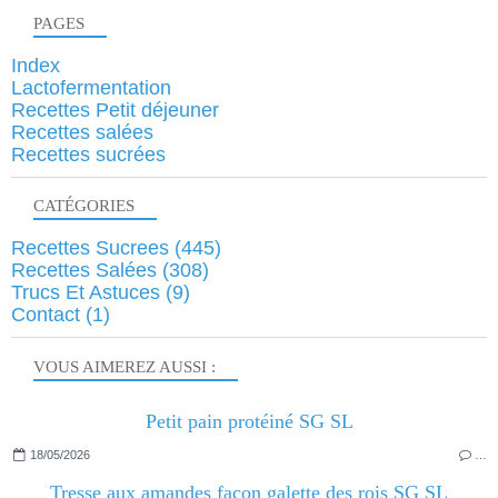
PAGES
Index
Lactofermentation
Recettes Petit déjeuner
Recettes salées
Recettes sucrées
CATÉGORIES
Recettes Sucrees
(445)
Recettes Salées
(308)
Trucs Et Astuces
(9)
Contact
(1)
VOUS AIMEREZ AUSSI :
Petit pain protéiné SG SL
18/05/2026
…
Tresse aux amandes façon galette des rois SG SL