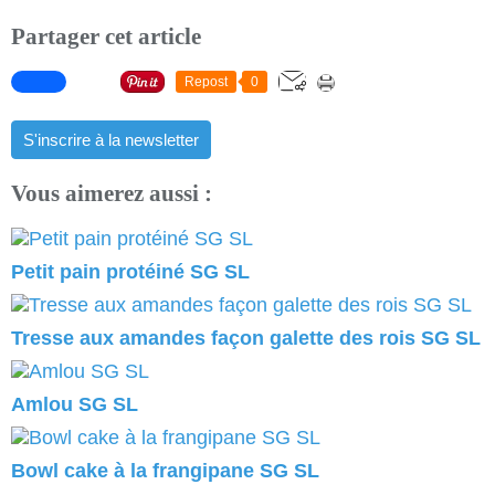
Partager cet article
Repost
0
S'inscrire à la newsletter
Vous aimerez aussi :
Petit pain protéiné SG SL
Tresse aux amandes façon galette des rois SG SL
Amlou SG SL
Bowl cake à la frangipane SG SL