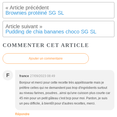
Brownies protéiné SG SL
Pudding de chia bananes choco SG SL
COMMENTER CET ARTICLE
Ajouter un commentaire
F
france
27/09/2023 08:49
Bonjour et merci pour cette recette très appétissante mais je
préfère celles qui ne demandent pas trop d'ingrédients surtout
au niveau farines, poudres...ainsi qu'une cuisson plus courte car
45 min pour un petit gâteau c'est bcp pour moi. Pardon, je suis
un peu difficile, à bientôt pour d'autres recettes, merci.
Répondre