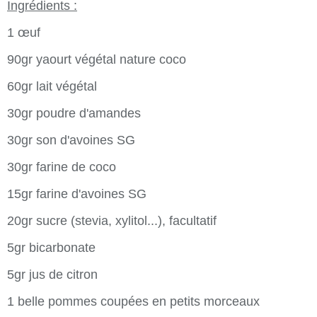
Ingrédients :
1 œuf
90gr yaourt végétal nature coco
60gr lait végétal
30gr poudre d'amandes
30gr son d'avoines SG
30gr farine de coco
15gr farine d'avoines SG
20gr sucre (stevia, xylitol...), facultatif
5gr bicarbonate
5gr jus de citron
1 belle pommes coupées en petits morceaux