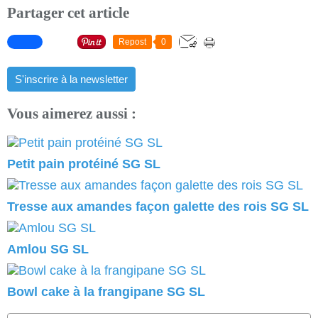
Partager cet article
Repost
0
S'inscrire à la newsletter
Vous aimerez aussi :
Petit pain protéiné SG SL
Tresse aux amandes façon galette des rois SG SL
Amlou SG SL
Bowl cake à la frangipane SG SL