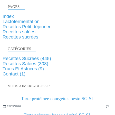
PAGES
Index
Lactofermentation
Recettes Petit déjeuner
Recettes salées
Recettes sucrées
CATÉGORIES
Recettes Sucrees
(445)
Recettes Salées
(308)
Trucs Et Astuces
(9)
Contact
(1)
VOUS AIMEREZ AUSSI :
Tarte protéinée courgettes pesto SG SL
15/05/2026
…