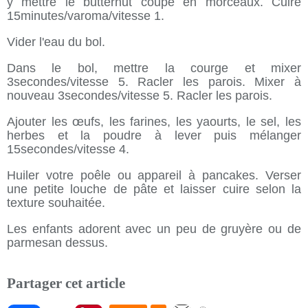
y mettre le butternut coupé en morceaux. Cuire
15minutes/varoma/vitesse 1.
Vider l'eau du bol.
Dans le bol, mettre la courge et mixer
3secondes/vitesse 5. Racler les parois. Mixer à
nouveau 3secondes/vitesse 5. Racler les parois.
Ajouter les œufs, les farines, les yaourts, le sel, les
herbes et la poudre à lever puis mélanger
15secondes/vitesse 4.
Huiler votre poêle ou appareil à pancakes. Verser
une petite louche de pâte et laisser cuire selon la
texture souhaitée.
Les enfants adorent avec un peu de gruyère ou de
parmesan dessus.
Partager cet article