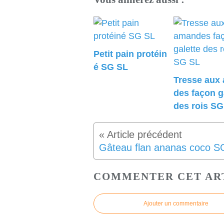
Petit pain protéin
é SG SL
Tresse aux
des façon g
des rois SG
COMMENTER CET AR
Ajouter un commentaire