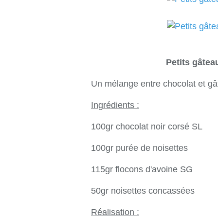
Petits gâte
Un mélange entre chocolat et gâ
Ingrédients :
100gr chocolat noir corsé SL
100gr purée de noisettes
115gr flocons d'avoine SG
50gr noisettes concassées
Réalisation :