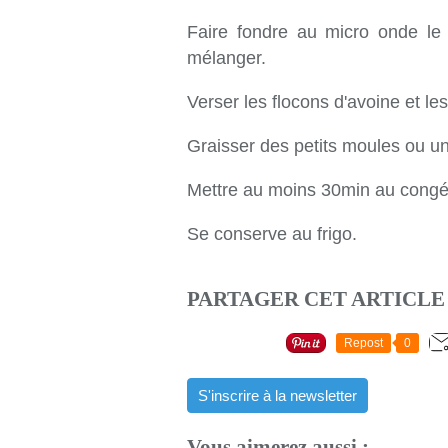
Faire fondre au micro onde le 
mélanger.
Verser les flocons d'avoine et le
Graisser des petits moules ou un
Mettre au moins 30min au congél
Se conserve au frigo.
PARTAGER CET ARTICLE
Repost
0
S'inscrire à la newsletter
Vous aimerez aussi :