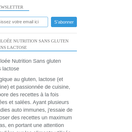
EWSLETTER
LOÉE NUTRITION SANS GLUTEN
ANS LACTOSE
rgique au gluten, lactose (et
ine) et passionnée de cuisine,
bore des recettes à la fois
ées et salées. Ayant plusieurs
dies auto immunes, j'essaie de
oser des recettes un maximum
as, en portant une attention