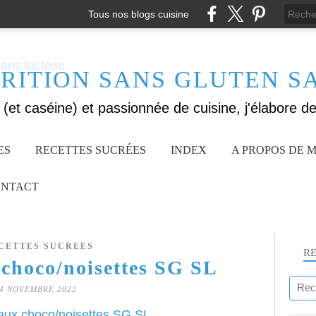
Tous nos blogs cuisine
RITION SANS GLUTEN S
ES
RECETTES SUCRÉES
INDEX
A PROPOS DE M
NTACT
CETTES SUCREES
R
 choco/noisettes SG SL
4 NOVEMBRE 2022