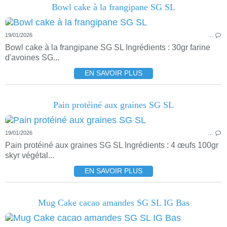
Bowl cake à la frangipane SG SL
19/01/2026
…
Bowl cake à la frangipane SG SL Ingrédients : 30gr farine
d'avoines SG...
EN SAVOIR PLUS
Pain protéiné aux graines SG SL
19/01/2026
…
Pain protéiné aux graines SG SL Ingrédients : 4 œufs 100gr
skyr végétal...
EN SAVOIR PLUS
Mug Cake cacao amandes SG SL IG Bas