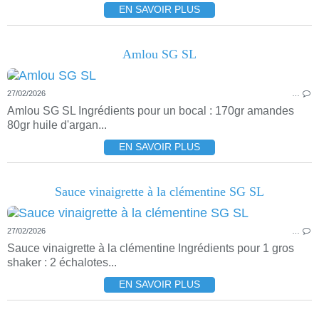
EN SAVOIR PLUS
Amlou SG SL
27/02/2026
…
Amlou SG SL Ingrédients pour un bocal : 170gr amandes
80gr huile d'argan...
EN SAVOIR PLUS
Sauce vinaigrette à la clémentine SG SL
27/02/2026
…
Sauce vinaigrette à la clémentine Ingrédients pour 1 gros
shaker : 2 échalotes...
EN SAVOIR PLUS