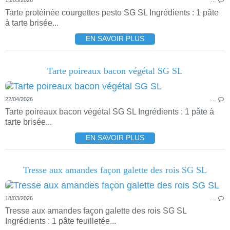
15/05/2026
…
Tarte protéinée courgettes pesto SG SL Ingrédients : 1 pâte
à tarte brisée...
EN SAVOIR PLUS
Tarte poireaux bacon végétal SG SL
22/04/2026
…
Tarte poireaux bacon végétal SG SL Ingrédients : 1 pâte à
tarte brisée...
EN SAVOIR PLUS
Tresse aux amandes façon galette des rois SG SL
18/03/2026
…
Tresse aux amandes façon galette des rois SG SL
Ingrédients : 1 pâte feuilletée...