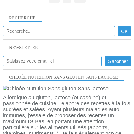
RECHERCHE
NEWSLETTER
CHLOÉE NUTRITION SANS GLUTEN SANS LACTOSE
Allergique au gluten, lactose (et caséine) et
passionnée de cuisine, j'élabore des recettes à la fois
sucrées et salées. Ayant plusieurs maladies auto
immunes, j'essaie de proposer des recettes un
maximum IG Bas, en portant une attention
particulière sur les aliments utilisés (apports,
vitamines, nutriments..). Je fais également bcp de