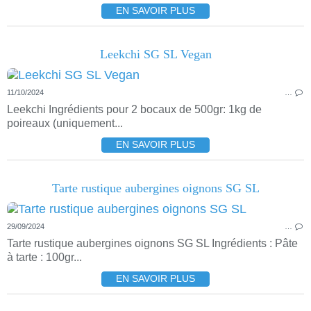
EN SAVOIR PLUS
Leekchi SG SL Vegan
11/10/2024
…
Leekchi Ingrédients pour 2 bocaux de 500gr: 1kg de
poireaux (uniquement...
EN SAVOIR PLUS
Tarte rustique aubergines oignons SG SL
29/09/2024
…
Tarte rustique aubergines oignons SG SL Ingrédients : Pâte
à tarte : 100gr...
EN SAVOIR PLUS