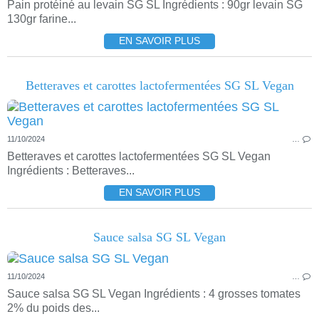
Pain protéiné au levain SG SL Ingrédients : 90gr levain SG
130gr farine...
EN SAVOIR PLUS
Betteraves et carottes lactofermentées SG SL Vegan
11/10/2024
…
Betteraves et carottes lactofermentées SG SL Vegan
Ingrédients : Betteraves...
EN SAVOIR PLUS
Sauce salsa SG SL Vegan
11/10/2024
…
Sauce salsa SG SL Vegan Ingrédients : 4 grosses tomates
2% du poids des...