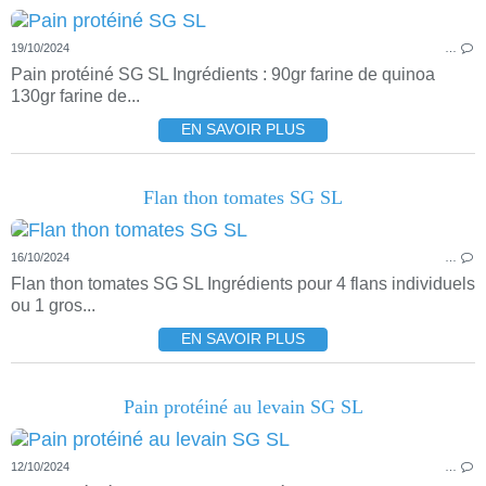
19/10/2024
…
Pain protéiné SG SL Ingrédients : 90gr farine de quinoa
130gr farine de...
EN SAVOIR PLUS
Flan thon tomates SG SL
16/10/2024
…
Flan thon tomates SG SL Ingrédients pour 4 flans individuels
ou 1 gros...
EN SAVOIR PLUS
Pain protéiné au levain SG SL
12/10/2024
…