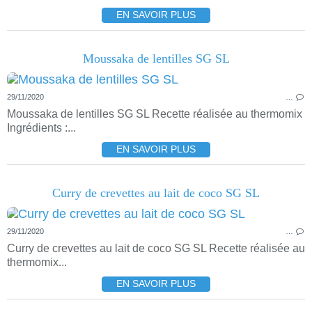
EN SAVOIR PLUS
Moussaka de lentilles SG SL
29/11/2020
…
Moussaka de lentilles SG SL Recette réalisée au thermomix
Ingrédients :...
EN SAVOIR PLUS
Curry de crevettes au lait de coco SG SL
29/11/2020
…
Curry de crevettes au lait de coco SG SL Recette réalisée au
thermomix...
EN SAVOIR PLUS