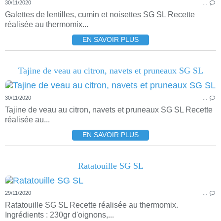
30/11/2020
…
Galettes de lentilles, cumin et noisettes SG SL Recette
réalisée au thermomix...
EN SAVOIR PLUS
Tajine de veau au citron, navets et pruneaux SG SL
30/11/2020
…
Tajine de veau au citron, navets et pruneaux SG SL Recette
réalisée au...
EN SAVOIR PLUS
Ratatouille SG SL
29/11/2020
…
Ratatouille SG SL Recette réalisée au thermomix.
Ingrédients : 230gr d'oignons,...