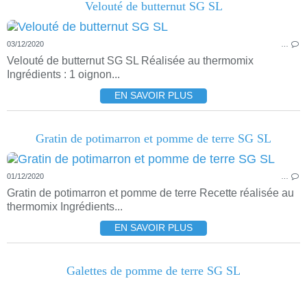
Velouté de butternut SG SL
03/12/2020
…
Velouté de butternut SG SL Réalisée au thermomix
Ingrédients : 1 oignon...
EN SAVOIR PLUS
Gratin de potimarron et pomme de terre SG SL
01/12/2020
…
Gratin de potimarron et pomme de terre Recette réalisée au
thermomix Ingrédients...
EN SAVOIR PLUS
Galettes de pomme de terre SG SL