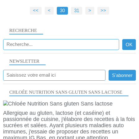
<<
<
10
20
30
31
>
>>
RECHERCHE
NEWSLETTER
CHLOÉE NUTRITION SANS GLUTEN SANS LACTOSE
Allergique au gluten, lactose (et caséine) et
passionnée de cuisine, j'élabore des recettes à la fois
sucrées et salées. Ayant plusieurs maladies auto
immunes, j'essaie de proposer des recettes un
maximum IG Bas, en portant une attention