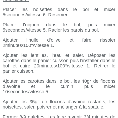
Placer les noisettes dans le bol et mixer
5secondes/vitesse 6
. Réserver.
Placer l’oignon dans le bol, puis mixer
5secondes/vitesse 5
. Racler les parois du bol.
Ajouter l’huile d’olive et faire rissoler
2minutes/100°/vitesse 1
.
Ajouter les lentilles, l’eau et saler. Déposer les
carottes dans le panier cuisson puis l’installer dans le
bol et cuire
20minutes/100°/vitesse 1
. Retirer le
panier cuisson.
Ajouter les carottes dans le bol, les 40gr de flocons
d’avoine et le cumin puis mixer
10secondes/vitesse 5
.
Ajouter les 35gr de flocons d’avoine restants, les
noisettes, saler, poivrer et mélanger à la spatule.
Former 8/9 galettes. Les faire revenir 3/4 minutes de