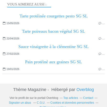
VOUS AIMEREZ AUSSI :
Tarte protéinée courgettes pesto SG SL
15/05/2026
…
Tarte poireaux bacon végétal SG SL
22/04/2026
…
Sauce vinaigrette à la clémentine SG SL
27/02/2026
…
Pain protéiné aux graines SG SL
19/01/2026
…
Thème Magazine - Hébergé par
Overblog
Voir le profil de
sur le portail Overblog
Top articles
Contact
Signaler un abus
C.G.U.
Cookies et données personnelles