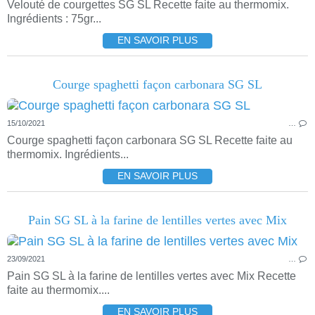
Velouté de courgettes SG SL Recette faite au thermomix.
Ingrédients : 75gr...
EN SAVOIR PLUS
Courge spaghetti façon carbonara SG SL
15/10/2021
…
Courge spaghetti façon carbonara SG SL Recette faite au
thermomix. Ingrédients...
EN SAVOIR PLUS
Pain SG SL à la farine de lentilles vertes avec Mix
23/09/2021
…
Pain SG SL à la farine de lentilles vertes avec Mix Recette
faite au thermomix....
EN SAVOIR PLUS