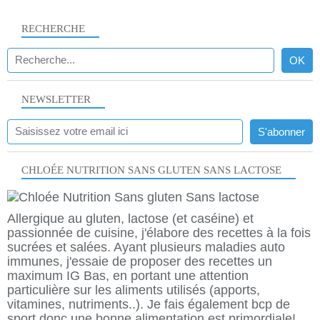
RECHERCHE
NEWSLETTER
CHLOÉE NUTRITION SANS GLUTEN SANS LACTOSE
Allergique au gluten, lactose (et caséine) et
passionnée de cuisine, j'élabore des recettes à la fois
sucrées et salées. Ayant plusieurs maladies auto
immunes, j'essaie de proposer des recettes un
maximum IG Bas, en portant une attention
particulière sur les aliments utilisés (apports,
vitamines, nutriments..). Je fais également bcp de
sport donc une bonne alimentation est primordiale!