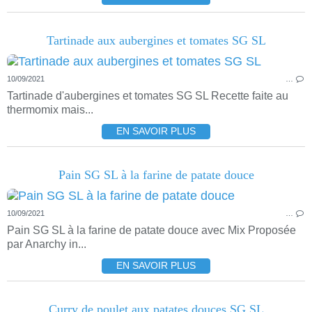
Tartinade aux aubergines et tomates SG SL
10/09/2021
…
Tartinade d'aubergines et tomates SG SL Recette faite au
thermomix mais...
EN SAVOIR PLUS
Pain SG SL à la farine de patate douce
10/09/2021
…
Pain SG SL à la farine de patate douce avec Mix Proposée
par Anarchy in...
EN SAVOIR PLUS
Curry de poulet aux patates douces SG SL