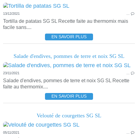
13/12/2021
…
Tortilla de patatas SG SL Recette faite au thermomix mais
facile sans....
EN SAVOIR PLUS
Salade d'endives, pommes de terre et noix SG SL
23/11/2021
…
Salade d'endives, pommes de terre et noix SG SL Recette
faite au thermomix....
EN SAVOIR PLUS
Velouté de courgettes SG SL
05/11/2021
…