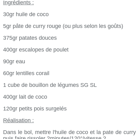
Ingrédients :
30gr huile de coco
5gr pâte de curry rouge (ou plus selon les goûts)
375gr patates douces
400gr escalopes de poulet
90gr eau
60gr lentilles corail
1 cube de bouillon de légumes SG SL
400gr lait de coco
120gr petits pois surgelés
Réalisation :
Dans le bol, mettre l'huile de coco et la pate de curry
puis faire rissoler 2minutes/120°/vitesse 2.