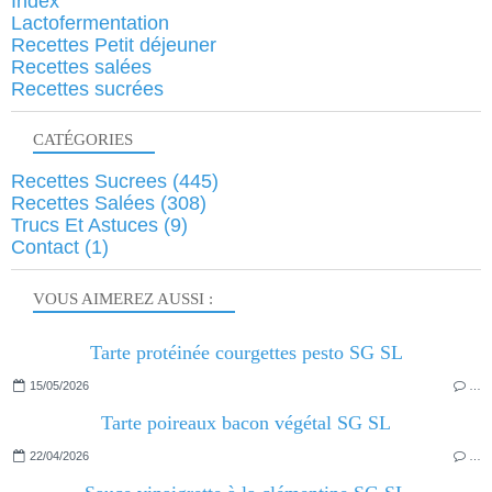
Index
Lactofermentation
Recettes Petit déjeuner
Recettes salées
Recettes sucrées
CATÉGORIES
Recettes Sucrees
(445)
Recettes Salées
(308)
Trucs Et Astuces
(9)
Contact
(1)
VOUS AIMEREZ AUSSI :
Tarte protéinée courgettes pesto SG SL
15/05/2026
…
Tarte poireaux bacon végétal SG SL
22/04/2026
…