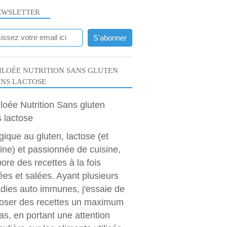
RECETTES SALÉES
EWSLETTER
LOÉE NUTRITION SANS GLUTEN
ANS LACTOSE
RECETTES SALÉES
rgique au gluten, lactose (et
ine) et passionnée de cuisine,
bore des recettes à la fois
ées et salées. Ayant plusieurs
dies auto immunes, j'essaie de
oser des recettes un maximum
as, en portant une attention