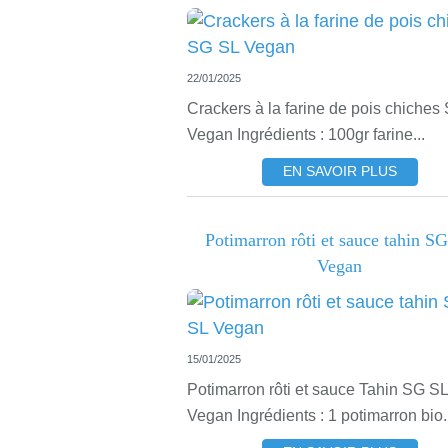
22/01/2025
Crackers à la farine de pois chiches
Vegan Ingrédients : 100gr farine...
EN SAVOIR PLUS
Potimarron rôti et sauce tahin S
Vegan
15/01/2025
Potimarron rôti et sauce Tahin SG SL
Vegan Ingrédients : 1 potimarron bio.