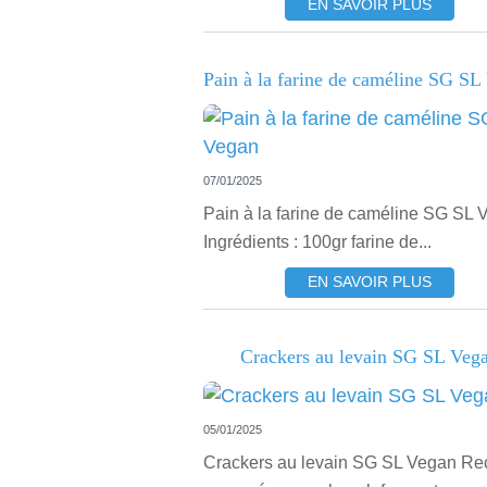
EN SAVOIR PLUS
Pain à la farine de caméline SG SL
07/01/2025
Pain à la farine de caméline SG SL 
Ingrédients : 100gr farine de...
EN SAVOIR PLUS
Crackers au levain SG SL Veg
05/01/2025
Crackers au levain SG SL Vegan Re