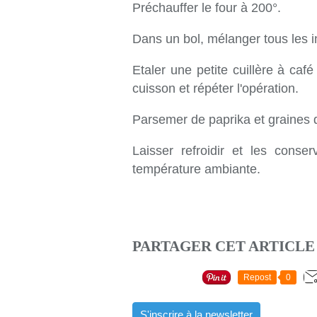
Préchauffer le four à 200°.
Dans un bol, mélanger tous les i
Etaler une petite cuillère à ca
cuisson et répéter l'opération.
Parsemer de paprika et graines 
Laisser refroidir et les cons
température ambiante.
PARTAGER CET ARTICLE
Repost
0
S'inscrire à la newsletter