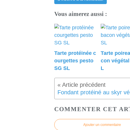
Vous aimerez aussi :
Tarte protéinée c
Tarte poire
ourgettes pesto
con végéta
SG SL
L
COMMENTER CET AR
Ajouter un commentaire