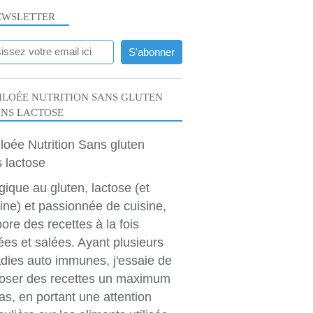
EWSLETTER
LOÉE NUTRITION SANS GLUTEN
ANS LACTOSE
rgique au gluten, lactose (et
ine) et passionnée de cuisine,
bore des recettes à la fois
ées et salées. Ayant plusieurs
dies auto immunes, j'essaie de
oser des recettes un maximum
as, en portant une attention