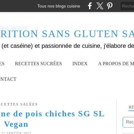
Tous nos blogs cuisine
RITION SANS GLUTEN S
ES
RECETTES SUCRÉES
INDEX
A PROPOS DE M
NTACT
ECETTES SALÉES
R
ine de pois chiches SG SL
Vegan
22 JANVIER 2025