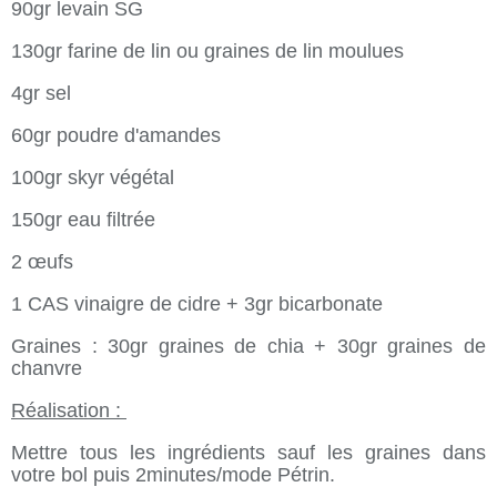
90gr levain SG
130gr farine de lin ou graines de lin moulues
4gr sel
60gr poudre d'amandes
100gr skyr végétal
150gr eau filtrée
2 œufs
1 CAS vinaigre de cidre + 3gr bicarbonate
Graines : 30gr graines de chia + 30gr graines de
chanvre
Réalisation :
Mettre tous les ingrédients sauf les graines dans
votre bol puis 2minutes/mode Pétrin.