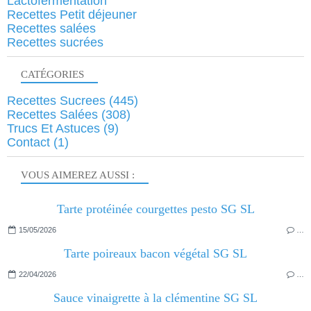
Lactofermentation
Recettes Petit déjeuner
Recettes salées
Recettes sucrées
CATÉGORIES
Recettes Sucrees
(445)
Recettes Salées
(308)
Trucs Et Astuces
(9)
Contact
(1)
VOUS AIMEREZ AUSSI :
Tarte protéinée courgettes pesto SG SL
15/05/2026
…
Tarte poireaux bacon végétal SG SL
22/04/2026
…
Sauce vinaigrette à la clémentine SG SL