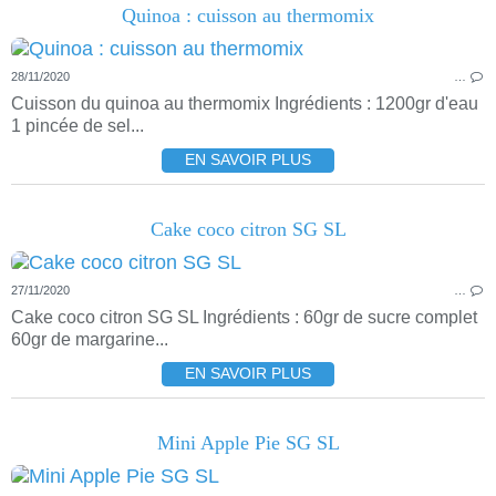
Quinoa : cuisson au thermomix
28/11/2020
…
Cuisson du quinoa au thermomix Ingrédients : 1200gr d'eau
1 pincée de sel...
EN SAVOIR PLUS
Cake coco citron SG SL
27/11/2020
…
Cake coco citron SG SL Ingrédients : 60gr de sucre complet
60gr de margarine...
EN SAVOIR PLUS
Mini Apple Pie SG SL