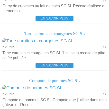
29/11/2020
…
Curry de crevettes au lait de coco SG SL Recette réalisée au
thermomix...
EN SAVOIR PLUS
Tarte carottes et courgettes SG SL
29/11/2020
…
Tarte carottes et courgettes SG SL J'utilise la recette de pâte
salée publiée...
EN SAVOIR PLUS
Compote de pommes SG SL
29/11/2020
…
Compote de pommes SG SL Compote que j'utilise dans mes
gâteaux... Recette...