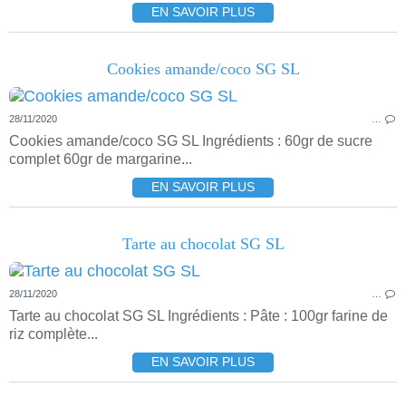
EN SAVOIR PLUS
Cookies amande/coco SG SL
28/11/2020
…
Cookies amande/coco SG SL Ingrédients : 60gr de sucre
complet 60gr de margarine...
EN SAVOIR PLUS
Tarte au chocolat SG SL
28/11/2020
…
Tarte au chocolat SG SL Ingrédients : Pâte : 100gr farine de
riz complète...
EN SAVOIR PLUS