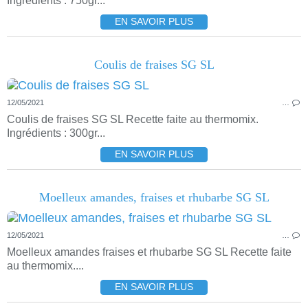
Ingrédients : 750gr...
EN SAVOIR PLUS
Coulis de fraises SG SL
12/05/2021
…
Coulis de fraises SG SL Recette faite au thermomix.
Ingrédients : 300gr...
EN SAVOIR PLUS
Moelleux amandes, fraises et rhubarbe SG SL
12/05/2021
…
Moelleux amandes fraises et rhubarbe SG SL Recette faite
au thermomix....
EN SAVOIR PLUS