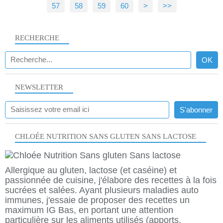
57
58
59
60
70
>
>>
RECHERCHE
NEWSLETTER
CHLOÉE NUTRITION SANS GLUTEN SANS LACTOSE
Allergique au gluten, lactose (et caséine) et
passionnée de cuisine, j'élabore des recettes à la fois
sucrées et salées. Ayant plusieurs maladies auto
immunes, j'essaie de proposer des recettes un
maximum IG Bas, en portant une attention
particulière sur les aliments utilisés (apports,