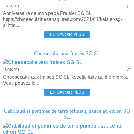
16/05/2021
…
Anniversaire de mon papa Fraisier SG SL
https://chloeecuisinesansgluten.com/2021/04/fraisier-sg-
sl.html...
EN SAVOIR PLUS
Cheesecake aux fraises SG SL
16/05/2021
…
Cheesecake aux fraises SG SL Recette faite au thermomix.
Vous pouvez le...
EN SAVOIR PLUS
Cabillaud et pommes de terre primeur, sauce au citron SG
SL