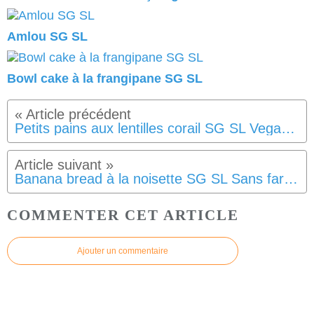
Amlou SG SL
Bowl cake à la frangipane SG SL
Petits pains aux lentilles corail SG SL Vegan IG Bas
Banana bread à la noisette SG SL Sans farine
COMMENTER CET ARTICLE
Ajouter un commentaire