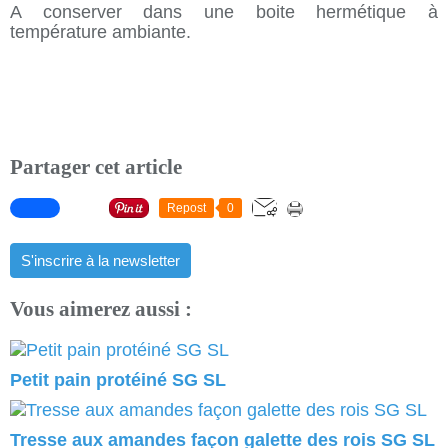
A conserver dans une boite hermétique à
température ambiante.
Partager cet article
Repost
0
S'inscrire à la newsletter
Vous aimerez aussi :
Petit pain protéiné SG SL
Tresse aux amandes façon galette des rois SG SL