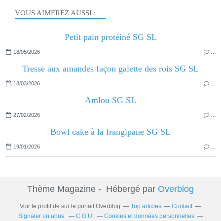
VOUS AIMEREZ AUSSI :
Petit pain protéiné SG SL
18/05/2026
…
Tresse aux amandes façon galette des rois SG SL
18/03/2026
…
Amlou SG SL
27/02/2026
…
Bowl cake à la frangipane SG SL
19/01/2026
…
Thème Magazine - Hébergé par
Overblog
Voir le profil de
sur le portail Overblog
Top articles
Contact
Signaler un abus
C.G.U.
Cookies et données personnelles