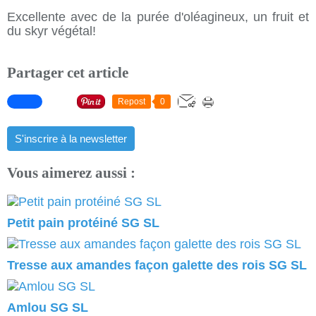
Excellente avec de la purée d'oléagineux, un fruit et
du skyr végétal!
Partager cet article
Repost
0
S'inscrire à la newsletter
Vous aimerez aussi :
Petit pain protéiné SG SL
Tresse aux amandes façon galette des rois SG SL
Amlou SG SL