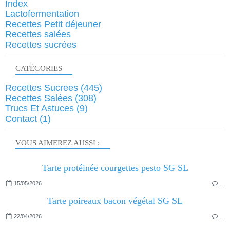
Index
Lactofermentation
Recettes Petit déjeuner
Recettes salées
Recettes sucrées
CATÉGORIES
Recettes Sucrees
(445)
Recettes Salées
(308)
Trucs Et Astuces
(9)
Contact
(1)
VOUS AIMEREZ AUSSI :
Tarte protéinée courgettes pesto SG SL
15/05/2026
…
Tarte poireaux bacon végétal SG SL
22/04/2026
…