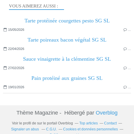
VOUS AIMEREZ AUSSI :
Tarte protéinée courgettes pesto SG SL
15/05/2026
…
Tarte poireaux bacon végétal SG SL
22/04/2026
…
Sauce vinaigrette à la clémentine SG SL
27/02/2026
…
Pain protéiné aux graines SG SL
19/01/2026
…
Thème Magazine - Hébergé par
Overblog
Voir le profil de
sur le portail Overblog
Top articles
Contact
Signaler un abus
C.G.U.
Cookies et données personnelles