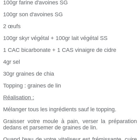
100gr farine d'avoines SG
100gr son d'avoines SG
2 œufs
100gr skyr végétal + 100gr lait végétal SS
1 CAC bicarbonate + 1 CAS vinaigre de cidre
4gr sel
30gr graines de chia
Topping : graines de lin
Réalisation :
Mélanger tous les ingrédients sauf le topping.
Graisser votre moule à pain, verser la préparation
dedans et parsemer de graines de lin.
Quand l'eau de votre vitaliseur est frémissante, cuire