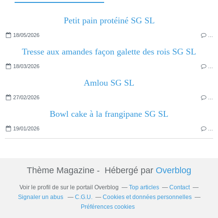
Petit pain protéiné SG SL
18/05/2026
…
Tresse aux amandes façon galette des rois SG SL
18/03/2026
…
Amlou SG SL
27/02/2026
…
Bowl cake à la frangipane SG SL
19/01/2026
…
Thème Magazine - Hébergé par
Overblog
Voir le profil de
sur le portail Overblog
Top articles
Contact
Signaler un abus
C.G.U.
Cookies et données personnelles
Préférences cookies