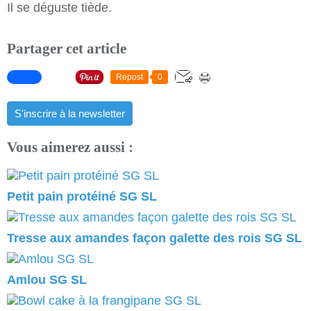
Il se déguste tiède.
Partager cet article
Repost
0
S'inscrire à la newsletter
Vous aimerez aussi :
Petit pain protéiné SG SL
Tresse aux amandes façon galette des rois SG SL
Amlou SG SL