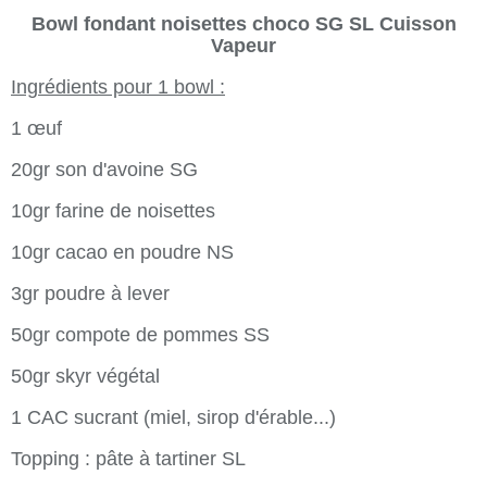
Bowl fondant noisettes choco SG SL Cuisson
Vapeur
Ingrédients pour 1 bowl :
1 œuf
20gr son d'avoine SG
10gr farine de noisettes
10gr cacao en poudre NS
3gr poudre à lever
50gr compote de pommes SS
50gr skyr végétal
1 CAC sucrant (miel, sirop d'érable...)
Topping : pâte à tartiner SL