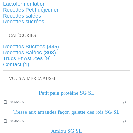
Lactofermentation
Recettes Petit déjeuner
Recettes salées
Recettes sucrées
CATÉGORIES
Recettes Sucrees
(445)
Recettes Salées
(308)
Trucs Et Astuces
(9)
Contact
(1)
VOUS AIMEREZ AUSSI :
Petit pain protéiné SG SL
18/05/2026
…
Tresse aux amandes façon galette des rois SG SL
18/03/2026
…
Amlou SG SL