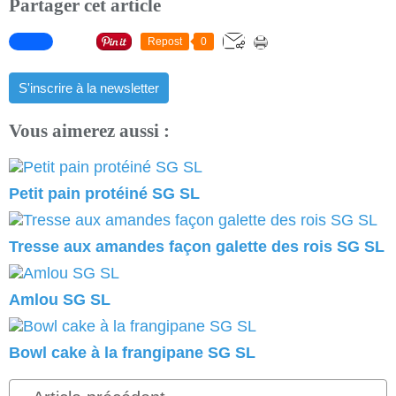
Partager cet article
Repost
0
S'inscrire à la newsletter
Vous aimerez aussi :
Petit pain protéiné SG SL
Tresse aux amandes façon galette des rois SG SL
Amlou SG SL
Bowl cake à la frangipane SG SL