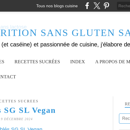
Tous nos blogs cuisine
RITION SANS GLUTEN S
ES
RECETTES SUCRÉES
INDEX
A PROPOS DE M
NTACT
CETTES SUCREES
R
s SG SL Vegan
19 DÉCEMBRE 2024