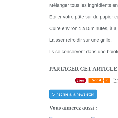
Mélanger tous les ingrédients e
Etaler votre pâte sur du papier c
Cuire environ 12/15minutes, à aju
Laisser refroidir sur une grille.
Ils se conservent dans une boio
PARTAGER CET ARTICLE
Repost
0
S'inscrire à la newsletter
Vous aimerez aussi :