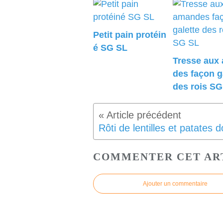
Petit pain protéin
é SG SL
Tresse aux
des façon g
des rois SG
COMMENTER CET AR
Ajouter un commentaire