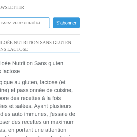
EWSLETTER
LOÉE NUTRITION SANS GLUTEN
ANS LACTOSE
rgique au gluten, lactose (et
ine) et passionnée de cuisine,
bore des recettes à la fois
ées et salées. Ayant plusieurs
dies auto immunes, j'essaie de
oser des recettes un maximum
as, en portant une attention