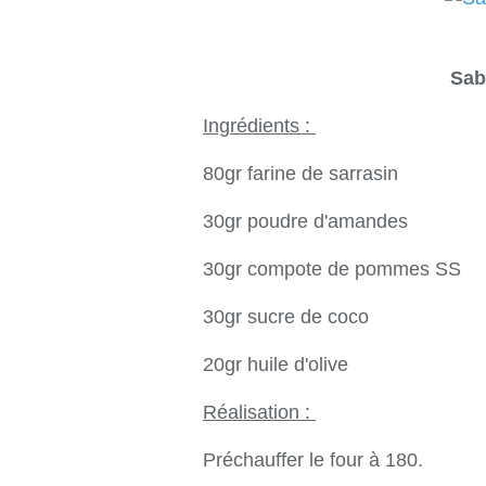
Sab
Ingrédients :
80gr farine de sarrasin
30gr poudre d'amandes
30gr compote de pommes SS
30gr sucre de coco
20gr huile d'olive
Réalisation :
Préchauffer le four à 180.