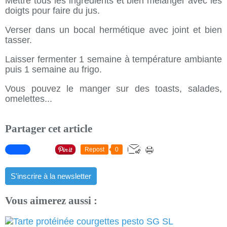
Mettre tous les ingrédients et bien mélanger avec les
doigts pour faire du jus.
Verser dans un bocal hermétique avec joint et bien
tasser.
Laisser fermenter 1 semaine à température ambiante
puis 1 semaine au frigo.
Vous pouvez le manger sur des toasts, salades,
omelettes...
Partager cet article
Repost
0
S'inscrire à la newsletter
Vous aimerez aussi :