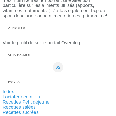
maximum IG Bas, en portant une attention
particulière sur les aliments utilisés (apports,
vitamines, nutriments..). Je fais également bcp de
sport donc une bonne alimentation est primordiale!
À PROPOS
Voir le profil de
sur le portail Overblog
SUIVEZ-MOI
PAGES
Index
Lactofermentation
Recettes Petit déjeuner
Recettes salées
Recettes sucrées