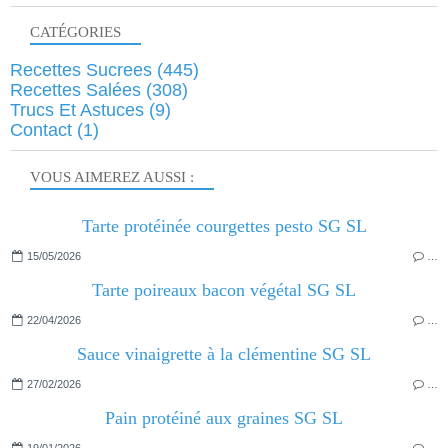
CATÉGORIES
Recettes Sucrees
(445)
Recettes Salées
(308)
Trucs Et Astuces
(9)
Contact
(1)
VOUS AIMEREZ AUSSI :
Tarte protéinée courgettes pesto SG SL
15/05/2026
…
Tarte poireaux bacon végétal SG SL
22/04/2026
…
Sauce vinaigrette à la clémentine SG SL
27/02/2026
…
Pain protéiné aux graines SG SL