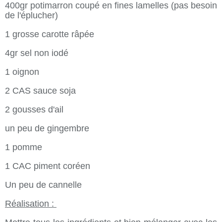
400gr potimarron coupé en fines lamelles (pas besoin
de l'éplucher)
1 grosse carotte râpée
4gr sel non iodé
1 oignon
2 CAS sauce soja
2 gousses d'ail
un peu de gingembre
1 pomme
1 CAC piment coréen
Un peu de cannelle
Réalisation :