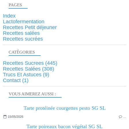
PAGES
Index
Lactofermentation
Recettes Petit déjeuner
Recettes salées
Recettes sucrées
CATÉGORIES
Recettes Sucrees
(445)
Recettes Salées
(308)
Trucs Et Astuces
(9)
Contact
(1)
VOUS AIMEREZ AUSSI :
Tarte protéinée courgettes pesto SG SL
15/05/2026
…
Tarte poireaux bacon végétal SG SL