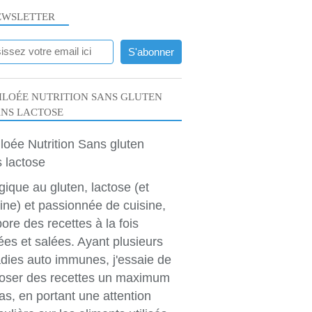
EWSLETTER
LOÉE NUTRITION SANS GLUTEN
ANS LACTOSE
rgique au gluten, lactose (et
ine) et passionnée de cuisine,
bore des recettes à la fois
ées et salées. Ayant plusieurs
dies auto immunes, j'essaie de
oser des recettes un maximum
as, en portant une attention