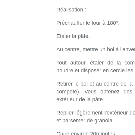
Réalisation :
Préchauffer le four à 180°.
Etaler la pâte.
Au centre, mettre un bol à l'enve
Tout autour, étaler de la c
poudre et disposer en cercle le
Retirer le bol et au centre de l
compote). Vous obtenez des t
extérieur de la pâte.
Replier légèrement l'extérieur d
et parsemer de granola.
Cuire environ 20minutes.