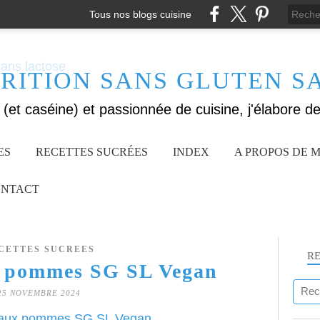
Tous nos blogs cuisine
RITION SANS GLUTEN S
ES
RECETTES SUCRÉES
INDEX
A PROPOS DE M
NTACT
CETTES SUCREES
R
 pommes SG SL Vegan
25 NOVEMBRE 2024