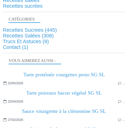
Recettes salées
Recettes sucrées
CATÉGORIES
Recettes Sucrees
(445)
Recettes Salées
(308)
Trucs Et Astuces
(9)
Contact
(1)
VOUS AIMEREZ AUSSI :
Tarte protéinée courgettes pesto SG SL
15/05/2026
…
Tarte poireaux bacon végétal SG SL
22/04/2026
…
Sauce vinaigrette à la clémentine SG SL
27/02/2026
…