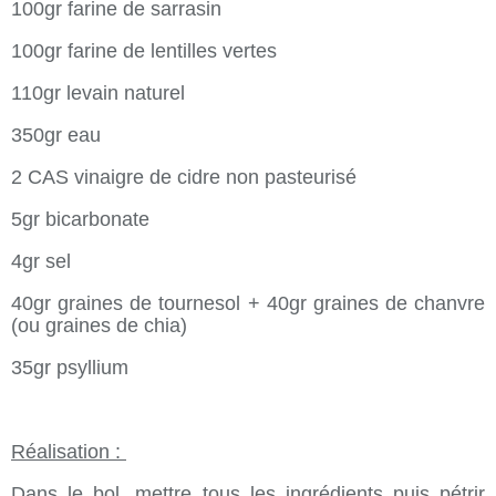
100gr farine de sarrasin
100gr farine de lentilles vertes
110gr levain naturel
350gr eau
2 CAS vinaigre de cidre non pasteurisé
5gr bicarbonate
4gr sel
40gr graines de tournesol + 40gr graines de chanvre
(ou graines de chia)
35gr psyllium
Réalisation :
Dans le bol, mettre tous les ingrédients puis pétrir