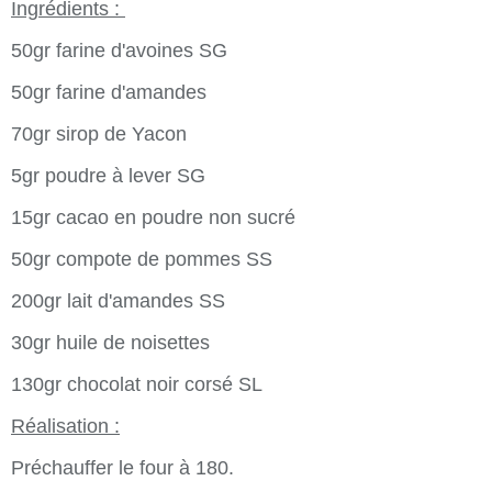
Ingrédients :
50gr farine d'avoines SG
50gr farine d'amandes
70gr sirop de Yacon
5gr poudre à lever SG
15gr cacao en poudre non sucré
50gr compote de pommes SS
200gr lait d'amandes SS
30gr huile de noisettes
130gr chocolat noir corsé SL
Réalisation :
Préchauffer le four à 180.