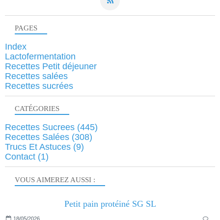
PAGES
Index
Lactofermentation
Recettes Petit déjeuner
Recettes salées
Recettes sucrées
CATÉGORIES
Recettes Sucrees
(445)
Recettes Salées
(308)
Trucs Et Astuces
(9)
Contact
(1)
VOUS AIMEREZ AUSSI :
Petit pain protéiné SG SL
18/05/2026
…