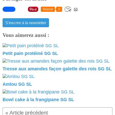
Repost
0
S'inscrire à la newsletter
Vous aimerez aussi :
Petit pain protéiné SG SL
Tresse aux amandes façon galette des rois SG SL
Amlou SG SL
Bowl cake à la frangipane SG SL