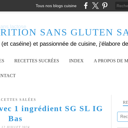
Tous nos blogs cuisine
RITION SANS GLUTEN S
ES
RECETTES SUCRÉES
INDEX
A PROPOS DE M
NTACT
ECETTES SALÉES
R
avec 1 ingrédient SG SL IG
Bas
12 JUILLET 2024