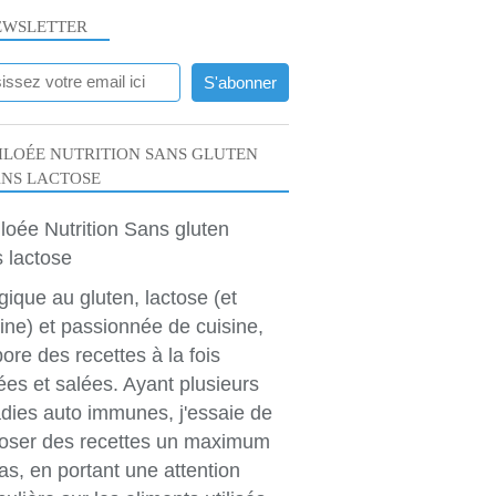
EWSLETTER
LOÉE NUTRITION SANS GLUTEN
ANS LACTOSE
rgique au gluten, lactose (et
ine) et passionnée de cuisine,
bore des recettes à la fois
ées et salées. Ayant plusieurs
dies auto immunes, j'essaie de
oser des recettes un maximum
as, en portant une attention