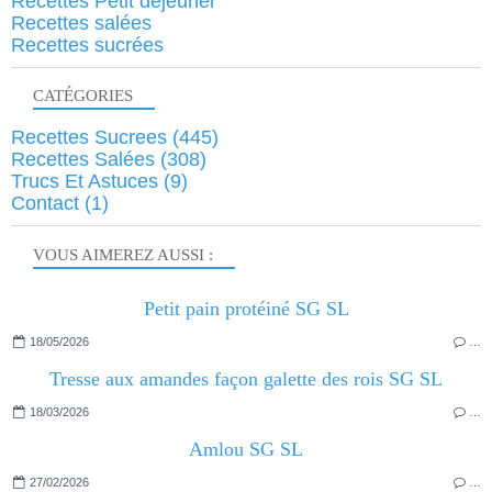
Recettes Petit déjeuner
Recettes salées
Recettes sucrées
CATÉGORIES
Recettes Sucrees
(445)
Recettes Salées
(308)
Trucs Et Astuces
(9)
Contact
(1)
VOUS AIMEREZ AUSSI :
Petit pain protéiné SG SL
18/05/2026
…
Tresse aux amandes façon galette des rois SG SL
18/03/2026
…
Amlou SG SL
27/02/2026
…