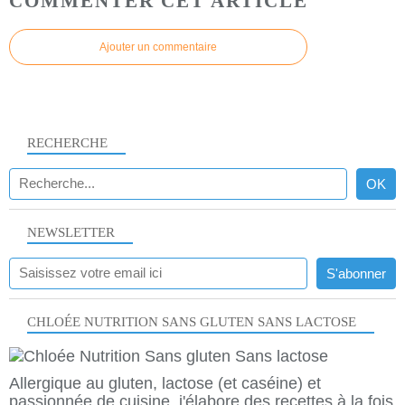
COMMENTER CET ARTICLE
Ajouter un commentaire
RECHERCHE
NEWSLETTER
CHLOÉE NUTRITION SANS GLUTEN SANS LACTOSE
Allergique au gluten, lactose (et caséine) et
passionnée de cuisine, j'élabore des recettes à la fois