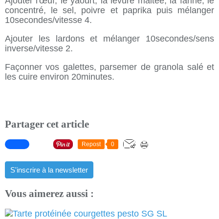
Ajouter l'œuf, le yaourt, la levure maltée, la farine, le
concentré, le sel, poivre et paprika puis mélanger
10secondes/vitesse 4.
Ajouter les lardons et mélanger 10secondes/sens
inverse/vitesse 2.
Façonner vos galettes, parsemer de granola salé et
les cuire environ 20minutes.
Partager cet article
Repost
0
S'inscrire à la newsletter
Vous aimerez aussi :