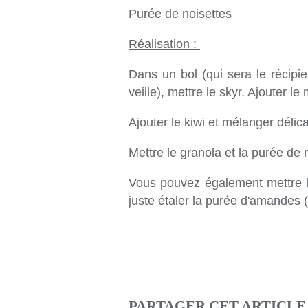
Purée de noisettes
Réalisation :
Dans un bol (qui sera le récipien
veille), mettre le skyr. Ajouter le
Ajouter le kiwi et mélanger délic
Mettre le granola et la purée de 
Vous pouvez également mettre le
juste étaler la purée d'amandes (
PARTAGER CET ARTICLE