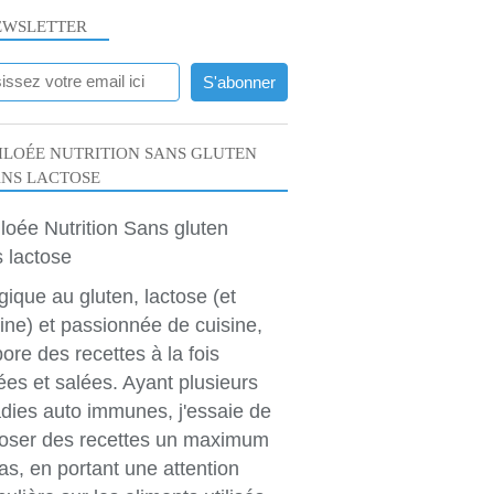
EWSLETTER
LOÉE NUTRITION SANS GLUTEN
ANS LACTOSE
rgique au gluten, lactose (et
ine) et passionnée de cuisine,
bore des recettes à la fois
ées et salées. Ayant plusieurs
dies auto immunes, j'essaie de
oser des recettes un maximum
as, en portant une attention