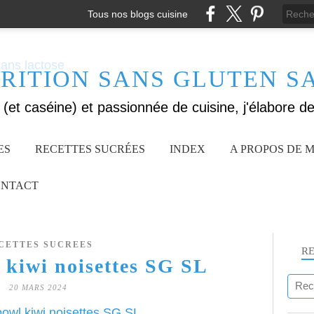
Tous nos blogs cuisine
RITION SANS GLUTEN S
ES
RECETTES SUCRÉES
INDEX
A PROPOS DE M
NTACT
CETTES SUCREES
R
 kiwi noisettes SG SL
20 MARS 2024