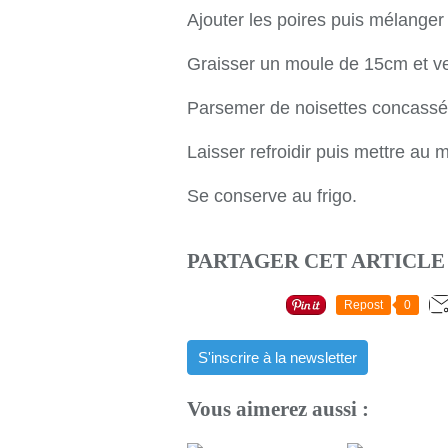
Ajouter les poires puis mélanger
Graisser un moule de 15cm et ve
Parsemer de noisettes concassée
Laisser refroidir puis mettre au m
Se conserve au frigo.
PARTAGER CET ARTICLE
Repost
0
S'inscrire à la newsletter
Vous aimerez aussi :