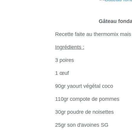
Gâteau fonda
Recette faite au thermomix mais 
Ingrédients :
3 poires
1 œuf
90gr yaourt végétal coco
110gr compote de pommes
30gr poudre de noisettes
25gr son d'avoines SG