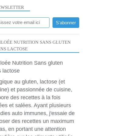
EWSLETTER
LOÉE NUTRITION SANS GLUTEN
ANS LACTOSE
rgique au gluten, lactose (et
ine) et passionnée de cuisine,
bore des recettes à la fois
ées et salées. Ayant plusieurs
dies auto immunes, j'essaie de
oser des recettes un maximum
as, en portant une attention