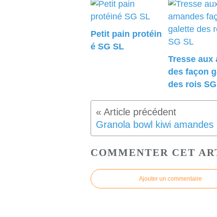
Petit pain protéin
é SG SL
Tresse aux
des façon g
des rois SG
COMMENTER CET AR
Ajouter un commentaire