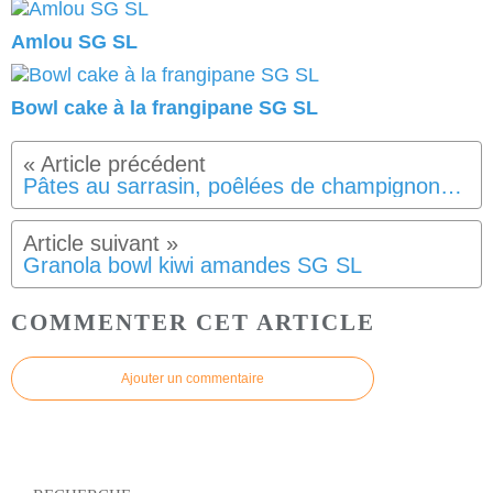
Amlou SG SL
Bowl cake à la frangipane SG SL
Pâtes au sarrasin, poêlées de champignons lardons et sauce butternut SG SL Végan
Granola bowl kiwi amandes SG SL
COMMENTER CET ARTICLE
Ajouter un commentaire