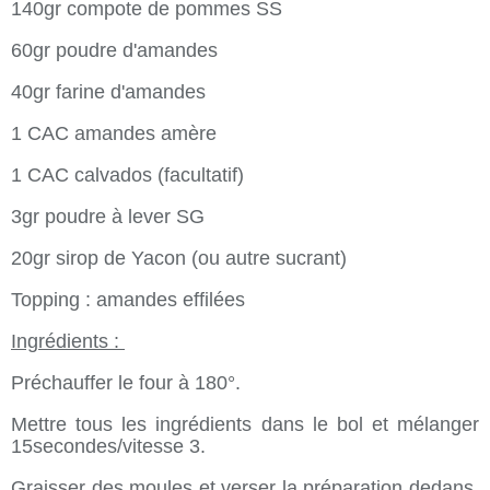
140gr compote de pommes SS
60gr poudre d'amandes
40gr farine d'amandes
1 CAC amandes amère
1 CAC calvados (facultatif)
3gr poudre à lever SG
20gr sirop de Yacon (ou autre sucrant)
Topping : amandes effilées
Ingrédients :
Préchauffer le four à 180°.
Mettre tous les ingrédients dans le bol et mélanger
15secondes/vitesse 3.
Graisser des moules et verser la préparation dedans.