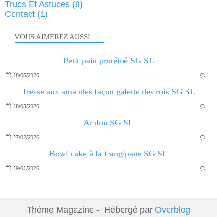
Trucs Et Astuces
(9)
Contact
(1)
VOUS AIMEREZ AUSSI :
Petit pain protéiné SG SL
18/05/2026
…
Tresse aux amandes façon galette des rois SG SL
18/03/2026
…
Amlou SG SL
27/02/2026
…
Bowl cake à la frangipane SG SL
19/01/2026
…
Thème Magazine - Hébergé par
Overblog