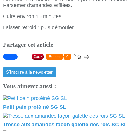
Parsemer d'amandes effilées.
Cuire environ 15 minutes.
Laisser refroidir puis démouler.
Partager cet article
Repost
0
S'inscrire à la newsletter
Vous aimerez aussi :
Petit pain protéiné SG SL
Tresse aux amandes façon galette des rois SG SL