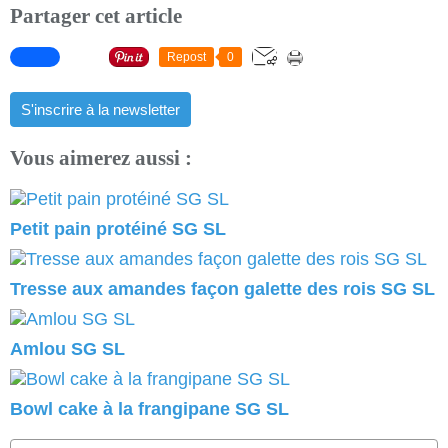
Partager cet article
Repost
0
S'inscrire à la newsletter
Vous aimerez aussi :
Petit pain protéiné SG SL
Tresse aux amandes façon galette des rois SG SL
Amlou SG SL
Bowl cake à la frangipane SG SL