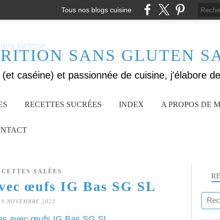
Tous nos blogs cuisine
RITION SANS GLUTEN S
ES
RECETTES SUCRÉES
INDEX
A PROPOS DE M
NTACT
ECETTES SALÉES
R
avec œufs IG Bas SG SL
19 NOVEMBRE 2023