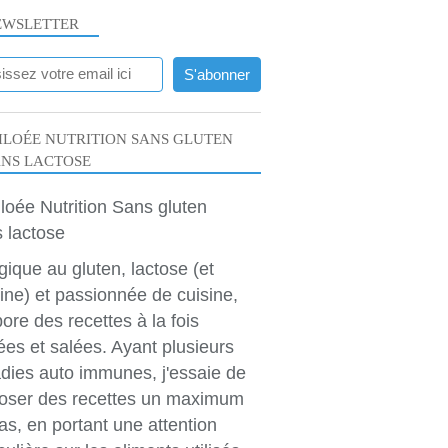
EWSLETTER
LOÉE NUTRITION SANS GLUTEN
ANS LACTOSE
rgique au gluten, lactose (et
ine) et passionnée de cuisine,
bore des recettes à la fois
ées et salées. Ayant plusieurs
dies auto immunes, j'essaie de
oser des recettes un maximum
as, en portant une attention