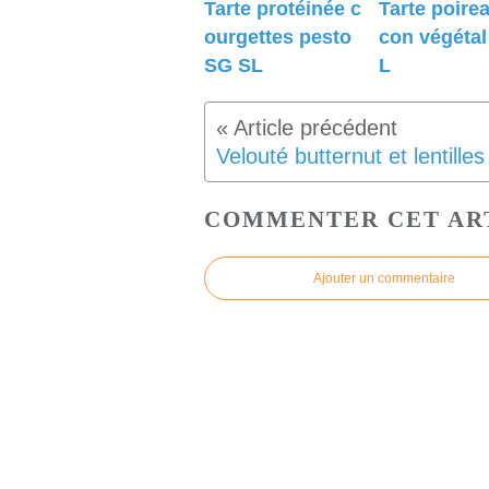
Tarte protéinée c
Tarte poire
ourgettes pesto
con végéta
SG SL
L
COMMENTER CET AR
Ajouter un commentaire