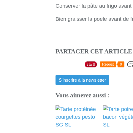
Conserver la pâte au frigo avant u
Bien graisser la poele avant de f
PARTAGER CET ARTICLE
Repost
0
S'inscrire à la newsletter
Vous aimerez aussi :