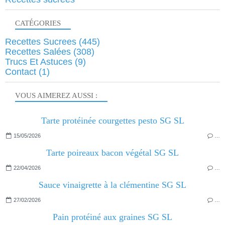
CATÉGORIES
Recettes Sucrees
(445)
Recettes Salées
(308)
Trucs Et Astuces
(9)
Contact
(1)
VOUS AIMEREZ AUSSI :
Tarte protéinée courgettes pesto SG SL
15/05/2026
…
Tarte poireaux bacon végétal SG SL
22/04/2026
…
Sauce vinaigrette à la clémentine SG SL
27/02/2026
…
Pain protéiné aux graines SG SL