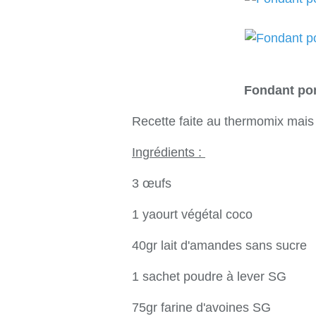
Fondant po
Recette faite au thermomix mais 
Ingrédients :
3 œufs
1 yaourt végétal coco
40gr lait d'amandes sans sucre
1 sachet poudre à lever SG
75gr farine d'avoines SG