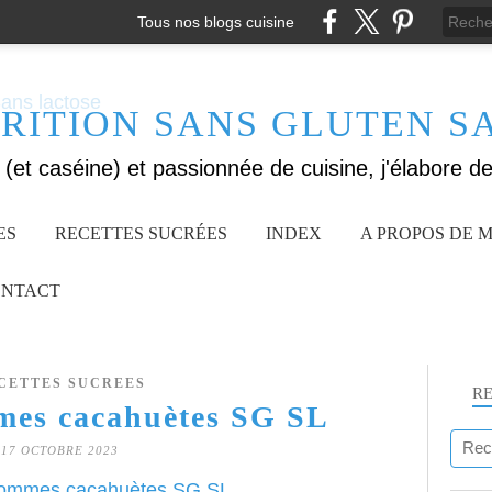
Tous nos blogs cuisine
RITION SANS GLUTEN S
ES
RECETTES SUCRÉES
INDEX
A PROPOS DE M
NTACT
CETTES SUCREES
R
es cacahuètes SG SL
17 OCTOBRE 2023