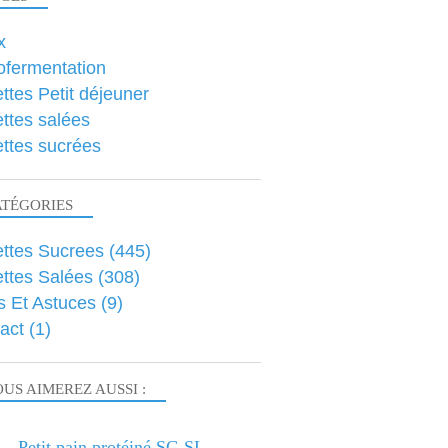
x
ofermentation
ttes Petit déjeuner
ttes salées
ttes sucrées
ATÉGORIES
ttes Sucrees
(445)
ttes Salées
(308)
s Et Astuces
(9)
act
(1)
US AIMEREZ AUSSI :
Petit pain protéiné SG SL