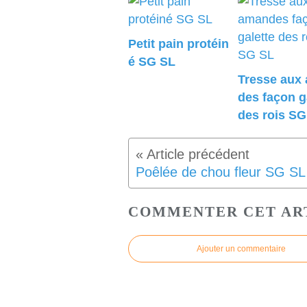
Petit pain protéin
é SG SL
Tresse aux
des façon g
des rois SG
COMMENTER CET AR
Ajouter un commentaire