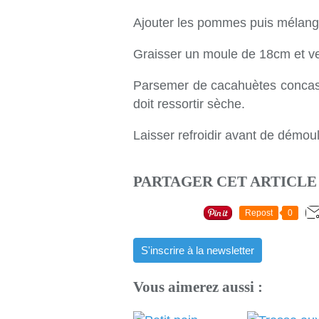
Ajouter les pommes puis mélang
Graisser un moule de 18cm et ve
Parsemer de cacahuètes concass
doit ressortir sèche.
Laisser refroidir avant de démou
PARTAGER CET ARTICLE
Repost
0
S'inscrire à la newsletter
Vous aimerez aussi :