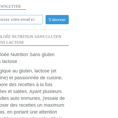
EWSLETTER
LOÉE NUTRITION SANS GLUTEN
ANS LACTOSE
rgique au gluten, lactose (et
ine) et passionnée de cuisine,
bore des recettes à la fois
ées et salées. Ayant plusieurs
dies auto immunes, j'essaie de
oser des recettes un maximum
as, en portant une attention