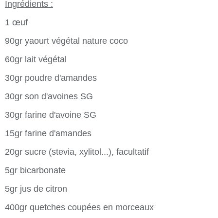
Ingrédients :
1 œuf
90gr yaourt végétal nature coco
60gr lait végétal
30gr poudre d'amandes
30gr son d'avoines SG
30gr farine d'avoine SG
15gr farine d'amandes
20gr sucre (stevia, xylitol...), facultatif
5gr bicarbonate
5gr jus de citron
400gr quetches coupées en morceaux