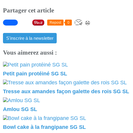
Partager cet article
Repost
0
S'inscrire à la newsletter
Vous aimerez aussi :
Petit pain protéiné SG SL
Tresse aux amandes façon galette des rois SG SL
Amlou SG SL
Bowl cake à la frangipane SG SL