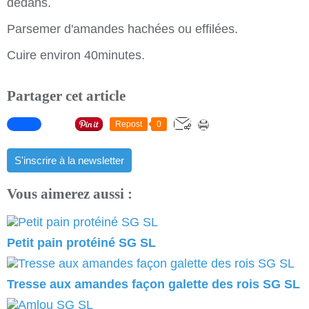
dedans.
Parsemer d'amandes hachées ou effilées.
Cuire environ 40minutes.
Partager cet article
Repost
0
S'inscrire à la newsletter
Vous aimerez aussi :
Petit pain protéiné SG SL
Tresse aux amandes façon galette des rois SG SL