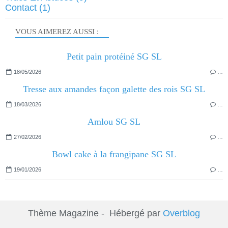
Contact
(1)
VOUS AIMEREZ AUSSI :
Petit pain protéiné SG SL
18/05/2026
…
Tresse aux amandes façon galette des rois SG SL
18/03/2026
…
Amlou SG SL
27/02/2026
…
Bowl cake à la frangipane SG SL
19/01/2026
…
Thème Magazine - Hébergé par
Overblog