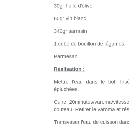
30gr huile d'olive
60gr vin blanc
340gr sarrasin
1 cube de bouillon de légumes
Parmesan
Réalisation :
Mettre l'eau dans le bol. In
épluchées.
Cuire 20minutes/varoma/vitess
couteau. Retirer le varoma et rés
Transvaser l'eau de cuisson dans