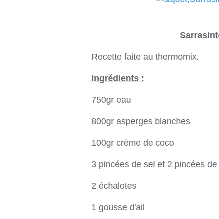
Sarrasin
Recette faite au thermomix.
Ingrédients :
750gr eau
800gr asperges blanches
100gr crème de coco
3 pincées de sel et 2 pincées de
2 échalotes
1 gousse d'ail