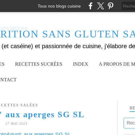
Tous nos blogs cuisine
RITION SANS GLUTEN S
ES
RECETTES SUCRÉES
INDEX
A PROPOS DE M
NTACT
ECETTES SALÉES
R
" aux aperges SG SL
27 MAI 2023