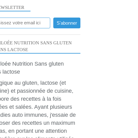
EWSLETTER
LOÉE NUTRITION SANS GLUTEN
ANS LACTOSE
rgique au gluten, lactose (et
ine) et passionnée de cuisine,
bore des recettes à la fois
ées et salées. Ayant plusieurs
dies auto immunes, j'essaie de
oser des recettes un maximum
as, en portant une attention