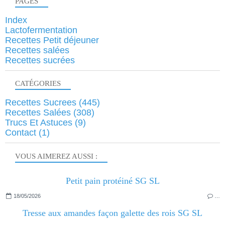
PAGES
Index
Lactofermentation
Recettes Petit déjeuner
Recettes salées
Recettes sucrées
CATÉGORIES
Recettes Sucrees
(445)
Recettes Salées
(308)
Trucs Et Astuces
(9)
Contact
(1)
VOUS AIMEREZ AUSSI :
Petit pain protéiné SG SL
18/05/2026
…
Tresse aux amandes façon galette des rois SG SL