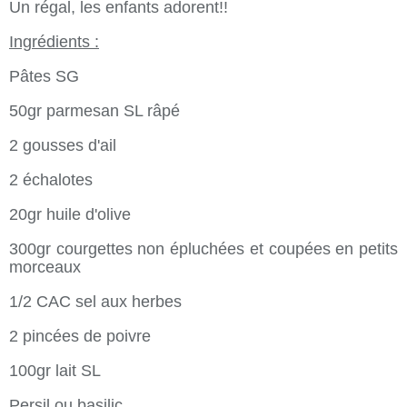
Un régal, les enfants adorent!!
Ingrédients :
Pâtes SG
50gr parmesan SL râpé
2 gousses d'ail
2 échalotes
20gr huile d'olive
300gr courgettes non épluchées et coupées en petits
morceaux
1/2 CAC sel aux herbes
2 pincées de poivre
100gr lait SL
Persil ou basilic