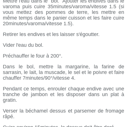
Mettre l'eau dans le bol. Ajouter les endives dans le
varoma puis cuire 35minutes/varoma/vitesse 1.5 (si
vous mettez des pommes de terre, les mettre en
même temps dans le panier cuisson et les faire cuire
20minutes/varoma/vitesse 1.5).
Retirer les endives et les laisser s'égoutter.
Vider l'eau du bol.
Préchauffer le four à 200°.
Dans le bol, mettre la margarine, la farine de
sarrasin, le lait, la muscade, le sel et le poivre et faire
chauffer 7minutes/90°/vitesse 4.
Pendant ce temps, enrouler chaque endive avec une
tranche de jambon et les disposer dans un plat à
gratin.
Verser la béchamel dessus et parsemer de fromage
râpé.