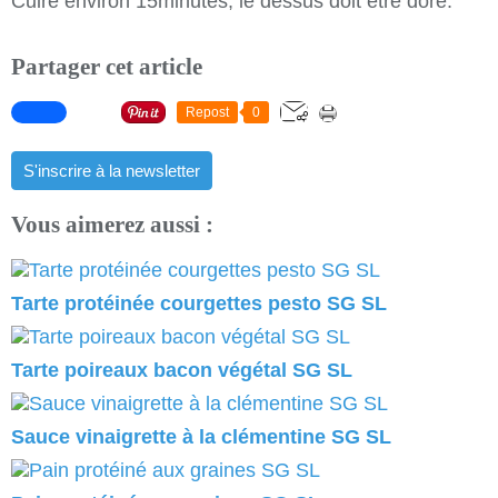
Cuire environ 15minutes, le dessus doit être doré.
Partager cet article
Repost
0
S'inscrire à la newsletter
Vous aimerez aussi :
Tarte protéinée courgettes pesto SG SL
Tarte poireaux bacon végétal SG SL
Sauce vinaigrette à la clémentine SG SL